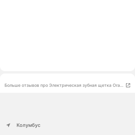
Больше отзывов про Электрическая зубная щетка Oral-
B Vitality Pro Duo
Колумбус