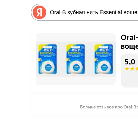
Oral
вощ
5,0
Больше отзывов про Oral-B 