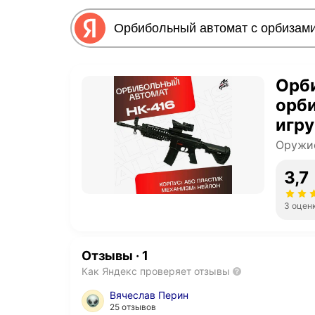
Орб
орби
игр
пуля
Оружи
3,7
3 оцен
Отзывы
·
1
Как Яндекс проверяет отзывы
Вячеслав Перин
25 отзывов