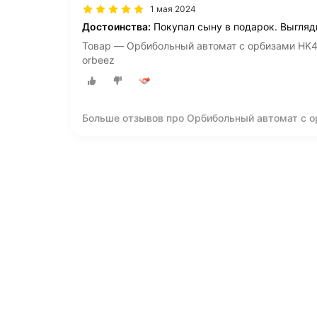
1 мая 2024
Достоинства:
Покупал сыну в подарок. Выгляд
Товар — Орбибольный автомат с орбизами HK4
orbeez
Больше отзывов про Орбибольный автомат с о
мягкими пулями orbeez