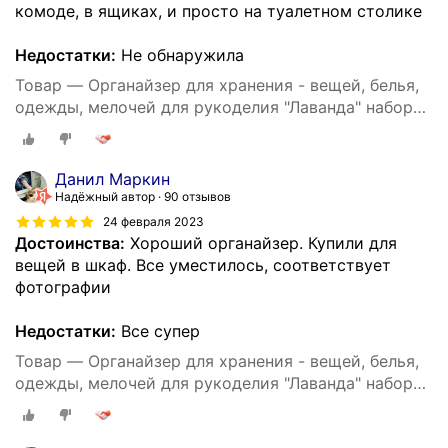
комоде, в ящиках, и просто на туалетном столике
Недостатки:
Не обнаружила
Товар — Органайзер для хранения - вещей, белья,
одежды, мелочей для рукоделия "Лаванда" набор
из 3х штук
Данил Маркин
Надёжный автор
90 отзывов
24 февраля 2023
Достоинства:
Хороший органайзер. Купили для
вещей в шкаф. Все уместилось, соответствует
фотографии
Недостатки:
Все супер
Товар — Органайзер для хранения - вещей, белья,
одежды, мелочей для рукоделия "Лаванда" набор
из 3х штук