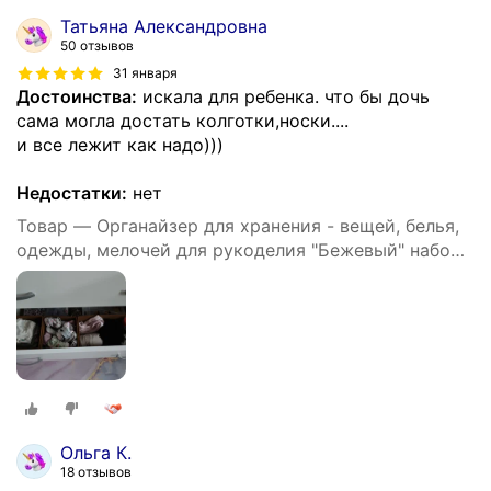
Татьяна Александровна
50 отзывов
31 января
Достоинства:
искала для ребенка. что бы дочь
сама могла достать колготки,носки....
и все лежит как надо)))
Недостатки:
нет
Товар — Органайзер для хранения - вещей, белья,
одежды, мелочей для рукоделия "Бежевый" набор
из 3х штук
Ольга К.
18 отзывов