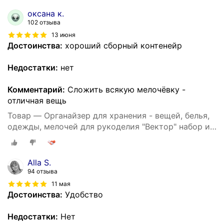
оксана к.
102 отзыва
13 июня
Достоинства:
хороший сборный контенейр
Недостатки:
нет
Комментарий:
Сложить всякую мелочёвку -
отличная вещь
Товар — Органайзер для хранения - вещей, белья,
одежды, мелочей для рукоделия "Вектор" набор из
3х штук
Alla S.
94 отзыва
11 мая
Достоинства:
Удобство
Недостатки:
Нет