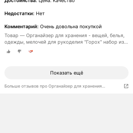
Достоинства:
Цена. Качество
Недостатки:
Нет
Комментарий:
Очень довольна покупкой
Товар — Органайзер для хранения - вещей, белья,
одежды, мелочей для рукоделия "Горох" набор из
3х штук
Показать ещё
Больше отзывов про Органайзер для хранения
29х29х10см, РутаУпак