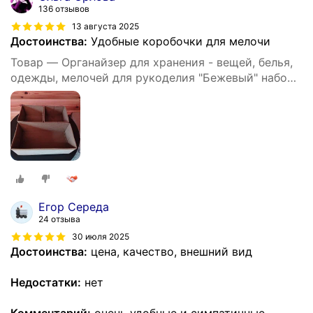
136 отзывов
13 августа 2025
Достоинства:
Удобные коробочки для мелочи
Товар — Органайзер для хранения - вещей, белья,
одежды, мелочей для рукоделия "Бежевый" набор
из 3х штук
Егор Середа
24 отзыва
30 июля 2025
Достоинства:
цена, качество, внешний вид
Недостатки:
нет