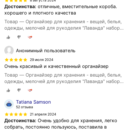
8 августа 2024
Достоинства:
отличные, вместительные короба.
хорошего и плотного качества
Товар — Органайзер для хранения - вещей, белья,
одежды, мелочей для рукоделия "Лаванда" набор
из 3х штук
Анонимный пользователь
29 июля 2024
Очень красивый и качественный органайзер
Товар — Органайзер для хранения - вещей, белья,
одежды, мелочей для рукоделия "Лаванда" набор
из 3х штук
Tatiana Samson
52 отзыва
21 апреля 2024
Достоинства:
Очень удобно для хранения, легко
собрать, постоянно пользуюсь, поставила в