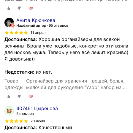
3х штук
Анита Крючкова
Надёжный автор
95 отзывов
11 апреля
Достоинства:
Хорошие органайзеры для всякой
всячины. Брала уже подобные, конкретно эти взяла
для носков мужа. Теперь у него всё лежит красиво)
Я довольна))
Недостатки:
их нет.
Товар — Органайзер для хранения - вещей, белья,
одежды, мелочей для рукоделия "Узор" набор из 3х
штук
407461 Цыренова
5 отзывов
20 июля
Достоинства:
Качественный