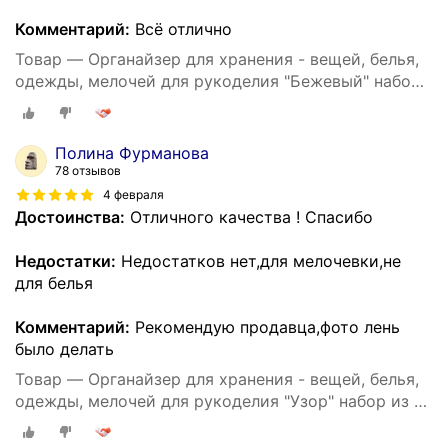
Комментарий:
Всё отлично
Товар — Органайзер для хранения - вещей, белья,
одежды, мелочей для рукоделия "Бежевый" набор
из 3х штук
Полина Фурманова
78 отзывов
4 февраля
Достоинства:
Отличного качества ! Спасибо
Недостатки:
Недостатков нет,для мелочевки,не
для белья
Комментарий:
Рекомендую продавца,фото лень
было делать
Товар — Органайзер для хранения - вещей, белья,
одежды, мелочей для рукоделия "Узор" набор из 3х
штук