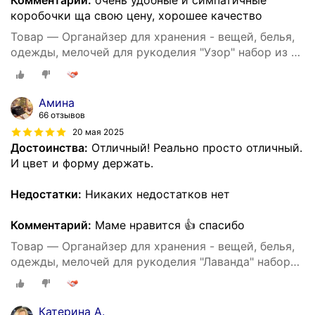
Комментарий:
очень удобные и симпатичные
коробочки ща свою цену, хорошее качество
Товар — Органайзер для хранения - вещей, белья,
одежды, мелочей для рукоделия "Узор" набор из 3х
штук
Амина
66 отзывов
20 мая 2025
Достоинства:
Отличный! Реально просто отличный.
И цвет и форму держать.
Недостатки:
Никаких недостатков нет
Комментарий:
Маме нравится 👍 спасибо
Товар — Органайзер для хранения - вещей, белья,
одежды, мелочей для рукоделия "Лаванда" набор
из 3х штук
Катерина А.