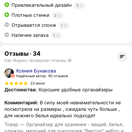
Привлекательный дизайн
3
Плотные стенки
3
Отрывается спонж
1
Наличие запаха
1
Отзывы
·
34
Как Яндекс проверяет отзывы
Ксения Бунакова
Надёжный автор
60 отзывов
23 июня
Достоинства:
Хорошие удобные органайзеры
Комментарий:
В силу моей невнимательности не
посмотрела на размеры , ожидала чуть больше ,
для нижнего белья идеально подходят
Товар — Органайзер для хранения - вещей, белья,
одежды, мелочей для рукоделия "Вектор" набор из