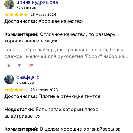
ирина кудряшова
75 отзывов
26 марта 2024
Достоинства:
Хорошее качество
Комментарий:
Отличное качество, по размеру
хорошо вошли в ящик
Товар — Органайзер для хранения - вещей, белья,
одежды, мелочей для рукоделия "Горох" набор из
3х штук
фывфцв ф.
6 отзывов
25 апреля 2023
Достоинства:
Плотные стенки,не гнутся
Недостатки:
Есть запах,который плохо
выветривается
Комментарий:
В целом хорошие органайзеры за