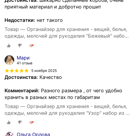
Достоинства:
шикарно сделанные короба, очень
приятный материал и добротно прошит
Недостатки:
нет такого
Товар — Органайзер для хранения - вещей, белья,
одежды, мелочей для рукоделия "Бежевый" набор
из 3х штук
Мари
41 отзыв
5 ноября 2025
Достоинства:
Качество
Комментарий:
Разного размера , от чего удобно
хранить в разных местах по габаритам
Товар — Органайзер для хранения - вещей, белья,
одежды, мелочей для рукоделия "Узор" набор из 3х
штук
Ольга Орлова