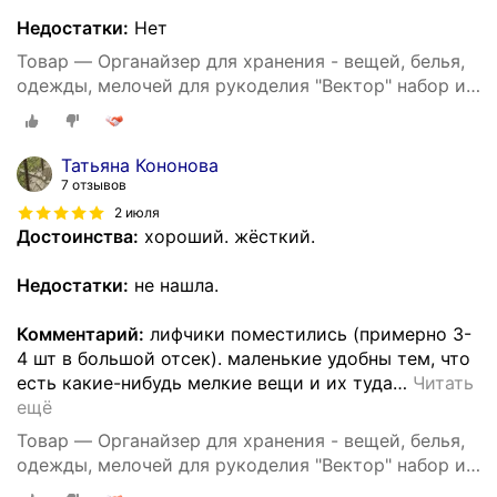
Недостатки:
Нет
Товар — Органайзер для хранения - вещей, белья,
одежды, мелочей для рукоделия "Вектор" набор из
3х штук
Татьяна Кононова
7 отзывов
2 июля
Достоинства:
хороший. жёсткий.
Недостатки:
не нашла.
Комментарий:
лифчики поместились (примерно 3-
4 шт в большой отсек). маленькие удобны тем, что
есть какие-нибудь мелкие вещи и их туда
…
Читать
ещё
Товар — Органайзер для хранения - вещей, белья,
одежды, мелочей для рукоделия "Вектор" набор из
3х штук