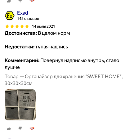
Exad
145 отзывов
14 июля 2021
Достоинства:
В целом норм
Недостатки:
тупая надпись
Комментарий:
Повернул надписью внутрь, стало
лушче
Товар — Органайзер для хранения "SWEET HOME",
30х30х30см