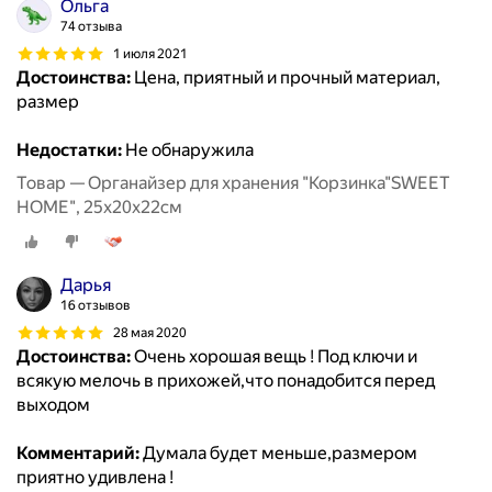
Ольга
74 отзыва
1 июля 2021
Достоинства:
Цена, приятный и прочный материал,
размер
Недостатки:
Не обнаружила
Товар — Органайзер для хранения "Корзинка"SWEET
HOME", 25х20х22см
Дарья
16 отзывов
28 мая 2020
Достоинства:
Очень хорошая вещь ! Под ключи и
всякую мелочь в прихожей,что понадобится перед
выходом
Комментарий:
Думала будет меньше,размером
приятно удивлена !