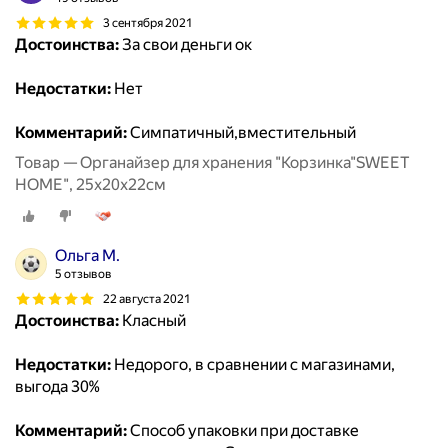
3 сентября 2021
Достоинства:
За свои деньги ок
Недостатки:
Нет
Комментарий:
Симпатичный,вместительный
Товар — Органайзер для хранения "Корзинка"SWEET
HOME", 25х20х22см
Ольга М.
5 отзывов
22 августа 2021
Достоинства:
Класный
Недостатки:
Недорого, в сравнении с магазинами,
выгода 30%
Комментарий:
Способ упаковки при доставке