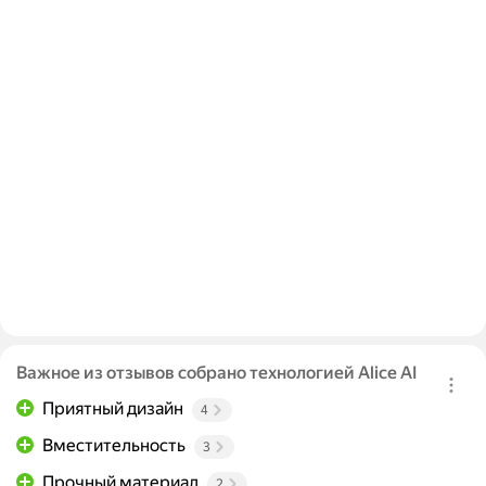
Важное из отзывов собрано технологией Alice AI
Приятный дизайн
4
Вместительность
3
Прочный материал
2