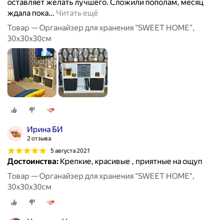
оставляет желать лучшего. Сложили пополам, месяц
ждала пока
…
Читать ещё
Товар — Органайзер для хранения "SWEET HOME",
30х30х30см
Ирина БИ
2 отзыва
5 августа 2021
Достоинства:
Крепкие, красивые , приятные на ощуп
Товар — Органайзер для хранения "SWEET HOME",
30х30х30см