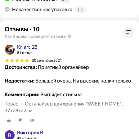
Некачественная упаковка
1
Отзывы
·
10
Как Яндекс проверяет отзывы
Kr_art_25
81 отзыв
30 сентября 2021
Достоинства:
Приятный органайзер
Недостатки:
Большой очень. На высокие полки только
Комментарий:
Выглядит стильно
Товар — Органайзер для хранения "SWEET HOME",
37х28х22см
Виктория В.
49 отзывов