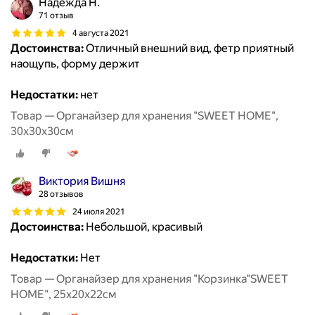
Надежда Н.
71 отзыв
4 августа 2021
Достоинства:
Отличный внешний вид, фетр приятный
наощупь, форму держит
Недостатки:
нет
Товар — Органайзер для хранения "SWEET HOME",
30х30х30см
Виктория Вишня
28 отзывов
24 июля 2021
Достоинства:
Небольшой, красивый
Недостатки:
Нет
Товар — Органайзер для хранения "Корзинка"SWEET
HOME", 25х20х22см