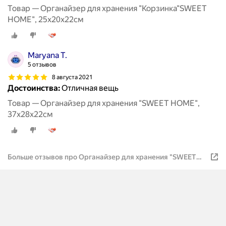
Товар — Органайзер для хранения "Корзинка"SWEET
HOME", 25х20х22см
Maryana T.
5 отзывов
8 августа 2021
Достоинства:
Отличная вещь
Товар — Органайзер для хранения "SWEET HOME",
37х28х22см
Больше отзывов про Органайзер для хранения "SWEET
HOME", 30х30х30см