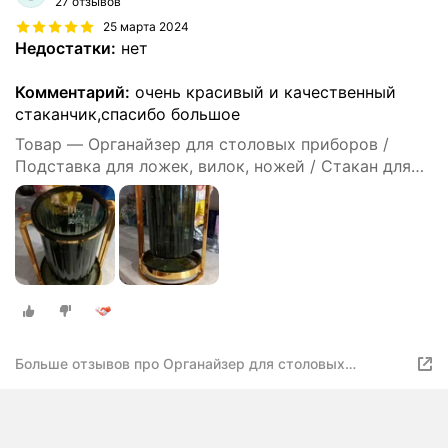
27 отзывов
25 марта 2024
Недостатки:
нет
Комментарий:
очень красивый и качественный
стаканчик,спасибо большое
Товар — Органайзер для столовых приборов /
Подставка для ложек, вилок, ножей / Стакан для
кухонных приборов / Форма Круг
Больше отзывов про Органайзер для столовых
приборов / Подставка для ложек, вилок, ножей / Стакан
для кухонных приборов / Форма Круг