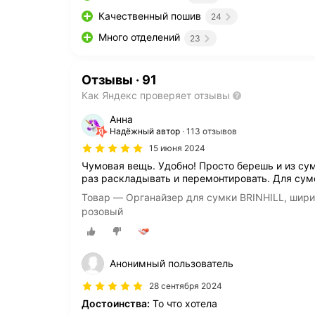
Качественный пошив
24
Много отделений
23
Отзывы
·
91
Как Яндекс проверяет отзывы
Анна
Надёжный автор
113 отзывов
15 июня 2024
Чумовая вещь. Удобно! Просто берешь и из су
раз раскладывать и перемонтировать. Для сум
Товар — Органайзер для сумки BRINHILL, ширина: 
розовый
Анонимный пользователь
28 сентября 2024
Достоинства:
То что хотела