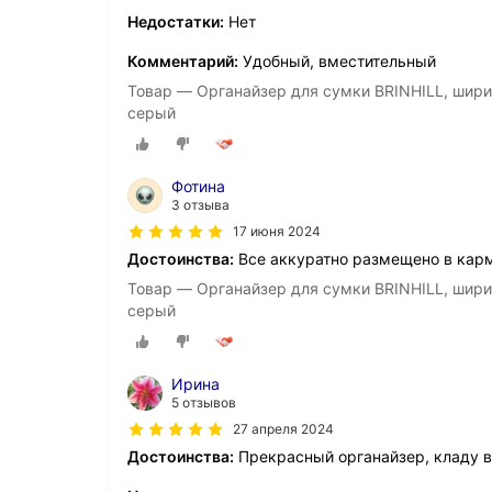
Недостатки:
Нет
Комментарий:
Удобный, вместительный
Товар — Органайзер для сумки BRINHILL, ширина: 
серый
Фотина
3 отзыва
17 июня 2024
Достоинства:
Все аккуратно размещено в кар
Товар — Органайзер для сумки BRINHILL, ширина: 
серый
Ирина
5 отзывов
27 апреля 2024
Достоинства:
Прекрасный органайзер, кладу 