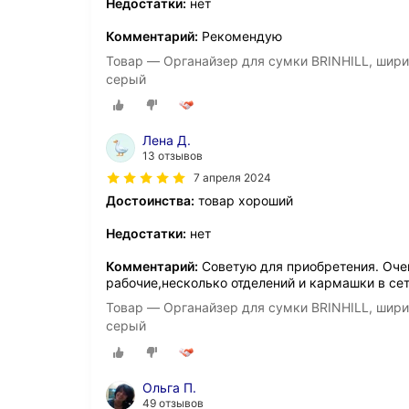
Недостатки:
нет
Комментарий:
Рекомендую
Товар — Органайзер для сумки BRINHILL, ширина: 
серый
Лена Д.
13 отзывов
7 апреля 2024
Достоинства:
товар хороший
Недостатки:
нет
Комментарий:
Советую для приобретения. Оче
рабочие,несколько отделений и кармашки в сет
Товар — Органайзер для сумки BRINHILL, ширина: 
серый
Ольга П.
49 отзывов