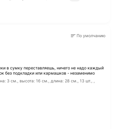
По умолчанию
мки в сумку переставляешь, ничего не надо каждый
ок без подкладки или кармашков - незаменимо
3 см., высота: 16 см., длина: 28 см., 13 шт., ,