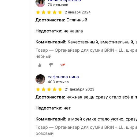
70 отзывов
2 января 2024
Достоинства:
Отличный
Недостатки:
не нашла
Комментарий:
Качественный, вместительный, 
Товар — Органайзер для сумки BRINHILL, ширина: 
черный
сафонова нина
403 отзыва
21 декабря 2023
Достоинства:
нужная вещь сразу стало всё в 
Недостатки:
нет
Комментарий:
в моей сумке стало уютно. сразу
Товар — Органайзер для сумки BRINHILL, ширина: 
розовый