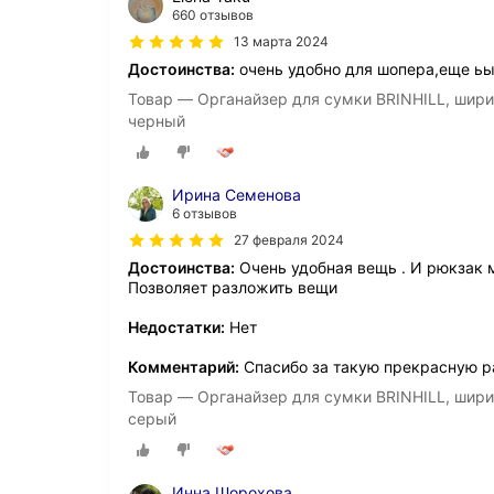
660 отзывов
13 марта 2024
Достоинства:
очень удобно для шопера,еще ьы
Товар — Органайзер для сумки BRINHILL, ширина: 
черный
Ирина Семенова
6 отзывов
27 февраля 2024
Достоинства:
Очень удобная вещь . И рюкзак мо
Позволяет разложить вещи
Недостатки:
Нет
Комментарий:
Спасибо за такую прекрасную ра
Товар — Органайзер для сумки BRINHILL, ширина: 
серый
Инна Шорохова