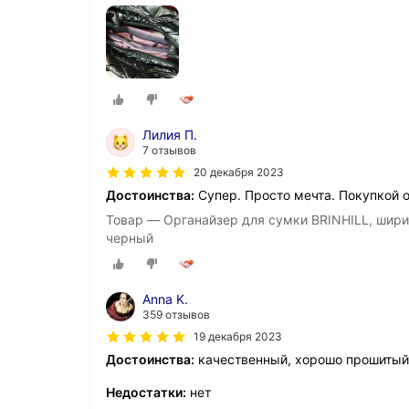
Лилия П.
7 отзывов
20 декабря 2023
Достоинства:
Супер. Просто мечта. Покупкой о
Товар — Органайзер для сумки BRINHILL, ширина: 
черный
Anna K.
359 отзывов
19 декабря 2023
Достоинства:
качественный, хорошо прошитый о
Недостатки:
нет