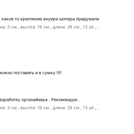
 какое то крепление внуири шопера придумали
3 см., высота: 16 см., длина: 28 см., 13 шт., ,
жно поставить и в сумку !!!!
зработку органайзера . Рекомендую .
3 см., высота: 16 см., длина: 28 см., 13 шт., ,