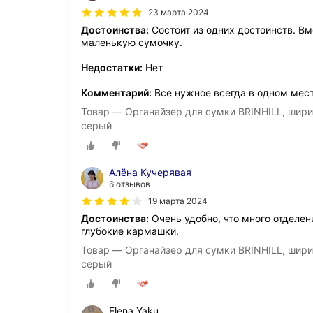
23 марта 2024
Достоинства:
Состоит из одних достоинств. В
маленькую сумочку.
Недостатки:
Нет
Комментарий:
Все нужное всегда в одном мест
Товар — Органайзер для сумки BRINHILL, ширина: 
серый
Алёна Кучерявая
6 отзывов
19 марта 2024
Достоинства:
Очень удобно, что много отделен
глубокие кармашки.
Товар — Органайзер для сумки BRINHILL, ширина: 
серый
Elena Yaku