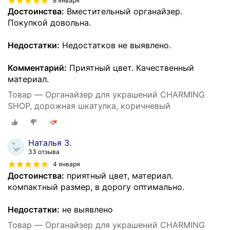
8 января
Достоинства:
Вместительный органайзер.
Покупкой довольна.
Недостатки:
Недостатков не выявлено.
Комментарий:
Приятный цвет. Качественный
материал.
Товар — Органайзер для украшений CHARMING
SHOP, дорожная шкатулка, коричневый
Наталья З.
33 отзыва
4 января
Достоинства:
приятный цвет, материал.
компактный размер, в дорогу оптимально.
Недостатки:
не выявлено
Товар — Органайзер для украшений CHARMING