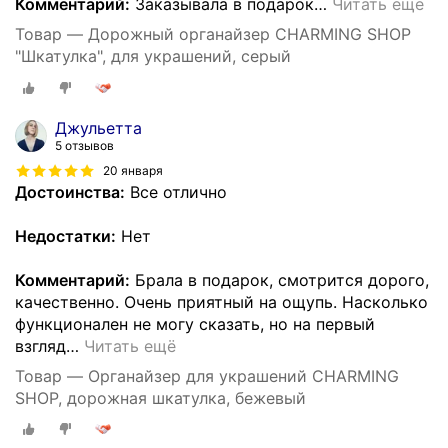
Комментарий:
Заказывала в подарок
…
Читать ещё
Товар — Дорожный органайзер CHARMING SHOP
"Шкатулка", для украшений, серый
Джульетта
5 отзывов
20 января
Достоинства:
Все отлично
Недостатки:
Нет
Комментарий:
Брала в подарок, смотрится дорого,
качественно. Очень приятный на ощупь. Насколько
функционален не могу сказать, но на первый
взгляд
…
Читать ещё
Товар — Органайзер для украшений CHARMING
SHOP, дорожная шкатулка, бежевый