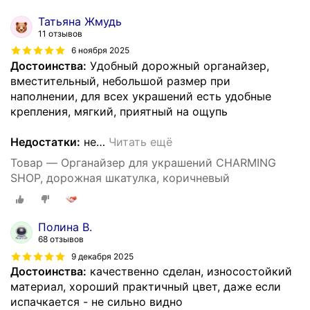
Татьяна Жмудь
11 отзывов
6 ноября 2025
Достоинства:
Удобный дорожный органайзер,
вместительный, небольшой размер при
наполнении, для всех украшений есть удобные
крепления, мягкий, приятный на ощупь
Недостатки:
не
…
Читать ещё
Товар — Органайзер для украшений CHARMING
SHOP, дорожная шкатулка, коричневый
Полина В.
68 отзывов
9 декабря 2025
Достоинства:
качественно сделан, износостойкий
материал, хороший практичный цвет, даже если
испачкается - не сильно видно