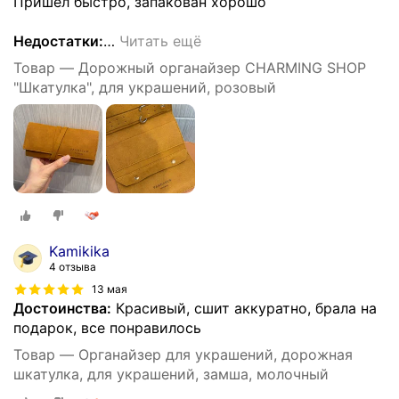
Пришел быстро, запакован хорошо
Недостатки:
…
Читать ещё
Товар — Дорожный органайзер CHARMING SHOP
"Шкатулка", для украшений, розовый
Kamikika
4 отзыва
13 мая
Достоинства:
Красивый, сшит аккуратно, брала на
подарок, все понравилось
Товар — Органайзер для украшений, дорожная
шкатулка, для украшений, замша, молочный