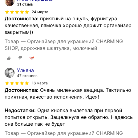
31 отзыв
24 марта
Достоинства:
приятный на ощупь, фурнитура
качественная, лямочка хорошо держит органайзер
закрытым))
Товар — Органайзер для украшений CHARMING
SHOP, дорожная шкатулка, молочный
Ульяна
47 отзывов
16 марта
Достоинства:
Очень миленькая вещица. Тактильно
приятная, качество исполнения. Идея!
Недостатки:
Одна кнопка вылетела при первой
попытке открыть. Защелкнула ее обратно. Надеюсь
она больше так не будет
Товар — Органайзер для украшений CHARMING