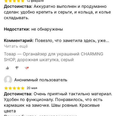
12 февраля
Достоинства:
Аккуратно выполнен и продуманно
сделан: удобно крепить и серьги, и кольца, и колье
складывать.
Недостатки:
не обнаружены
Комментарий:
Повезло, что заметила здесь, уже
…
Читать ещё
Товар — Органайзер для украшений CHARMING
SHOP, дорожная шкатулка, серый
Анонимный пользователь
20 мая
Достоинства:
Очень приятный тактильно материал.
Удобен по функционалу. Понравилось, что есть
кармашек на замочке. Швы ровные. Красивые
цвета