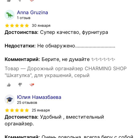
Anna Gruzina
1 отзыв
30 января
Достоинства:
Супер качество, фурнитура
Недостатки:
Не обнаружено…………………………
Комментарий:
Берите, не думайте ✨✨✨✨✨✨
Товар — Дорожный органайзер CHARMING SHOP
"Шкатулка", для украшений, серый
Юлия Намазбаева
25 отзывов
25 января
Достоинства:
Удобный , вместительный
органайзер.
Комментарий:
Очень довольна, всегда беру с собой