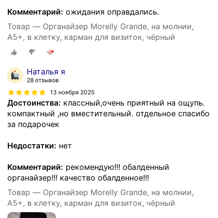
Комментарий:
ожидания оправдались.
Товар — Органайзер Morelly Grande, на молнии,
A5+, в клетку, карман для визиток, чёрный
Наталья я
28 отзывов
13 ноября 2025
Достоинства:
классный,очень приятный на ощупь.
компактный ,но вместительный. отдельное спасибо
за подарочек
Недостатки:
нет
Комментарий:
рекомендую!!! обалденный
органайзер!!! качество обалденное!!!
Товар — Органайзер Morelly Grande, на молнии,
A5+, в клетку, карман для визиток, чёрный