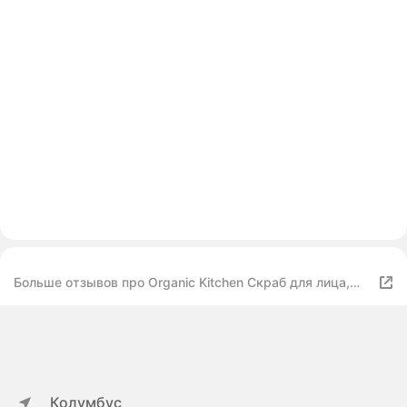
Больше отзывов про Organic Kitchen Скраб для лица,
Обновляющий, Румяный бублик
Колумбус