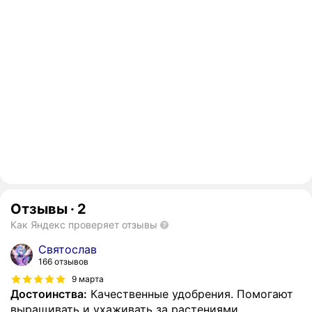
Отзывы
·
2
Как Яндекс проверяет отзывы
Святослав
166 отзывов
9 марта
Достоинства:
Качественные удобрения. Помогают
выращивать и ухаживать за растениями.