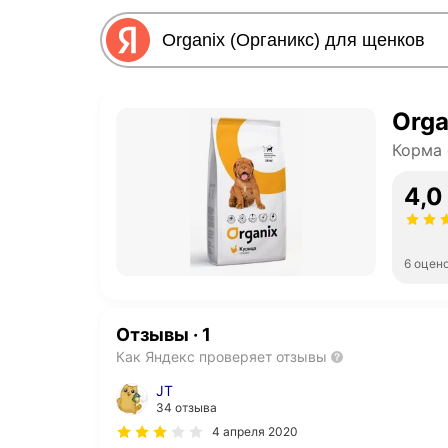
Orga
Корма 
4,0
6 оцен
Отзывы
·
1
Как Яндекс проверяет отзывы
JT
34 отзыва
4 апреля 2020