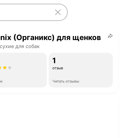
nix (Органикс) для щенков
сухие для собак
1
отзыв
ок
Читать отзывы