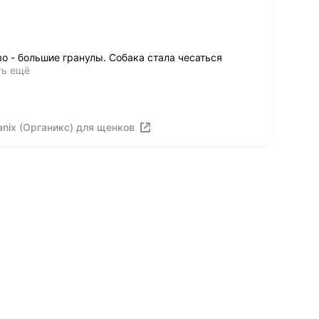
о - большие гранулы. Собака стала чесаться
ть ещё
nix (Органикс) для щенков