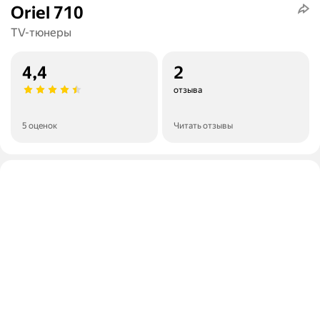
Oriel 710
TV-тюнеры
4,4
2
отзыва
5 оценок
Читать отзывы