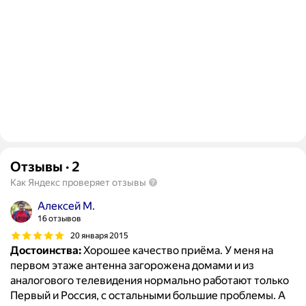
Отзывы
·
2
Как Яндекс проверяет отзывы
Алексей М.
16 отзывов
20 января 2015
Достоинства:
Хорошее качество приёма. У меня на
первом этаже антенна загорожена домами и из
аналогового телевидения нормально работают только
Первый и Россия, с остальными большие проблемы. А