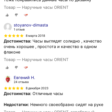
Товар — Наручные часы ORIENT
stoyanov-dimasta
1 отзыв
8 марта 2018
Достоинства:
Часы выглядят солидно , качество
очень хорошее , простота и качество в одном
флаконе
Товар — Наручные часы ORIENT
Евгений Н.
24 отзыва
8 декабря 2023
Достоинства:
Отличные часы
Недостатки:
Немного своеобразно сидят на руке
Товар — Наручные часы ORIENT, серебряный