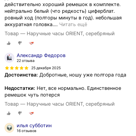
действительно хороший ремешок в комплекте.
нейтрально белый (что редкость) циферблат.
ровный ход (полторы минуты в год). небольшая
аккуратная головка.
…
Читать ещё
Товар — Наручные часы ORIENT, серебряный
Александр Федоров
22 отзыва
25 декабря 2025
Достоинства:
Добротные, ношу уже полтора года
Недостатки:
Нет, все нормально. Единственное
ремешок чуть потерся
Товар — Наручные часы ORIENT, серебряный
илья субботин
16 отзывов