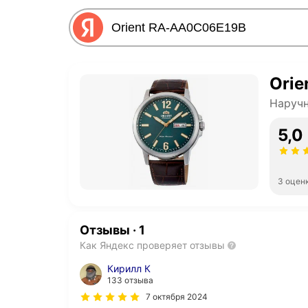
Ori
Наруч
5,0
3 оцен
Отзывы
·
1
Как Яндекс проверяет отзывы
Кирилл К
133 отзыва
7 октября 2024