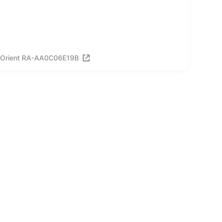
 Orient RA-AA0C06E19B