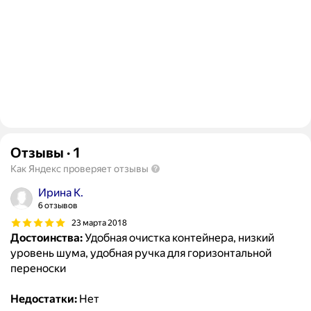
Отзывы
·
1
Как Яндекс проверяет отзывы
Ирина К.
6 отзывов
23 марта 2018
Достоинства:
Удобная очистка контейнера, низкий
уровень шума, удобная ручка для горизонтальной
переноски
Недостатки:
Нет