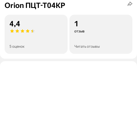
Orion ПЦТ-Т04КР
4,4
1
отзыв
5 оценок
Читать отзывы