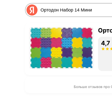
Орт
4,7
Больше отзывов про 