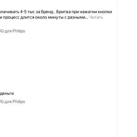
лачивать 4-5 тыс за бренд . Бритва при нажатии кнопки
 и процесс длится около минуты с разными
…
Читать
 для Philips
 деньги
 для Philips