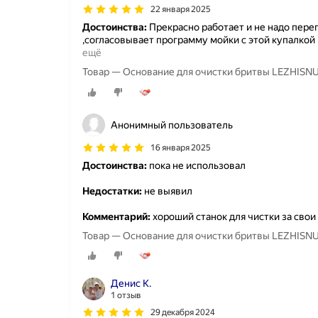
22 января 2025
Достоинства:
Прекрасно работает и не надо переп
,согласовывает программу мойки с этой купалкой
ещё
Товар — Основание для очистки бритвы LEZHISNUG
Анонимный пользователь
16 января 2025
Достоинства:
пока не использовал
Недостатки:
не выявил
Комментарий:
хороший станок для чистки за свои
Товар — Основание для очистки бритвы LEZHISNUG
Денис К.
1 отзыв
29 декабря 2024