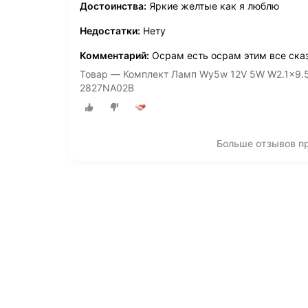
Достоинства:
Яркие желтые как я люблю
Недостатки:
Нету
Комментарий:
Осрам есть осрам этим все сказ
Товар — Комплект Ламп Wy5w 12V 5W W2.1x9.5d 
2827NA02B
Больше отзывов п