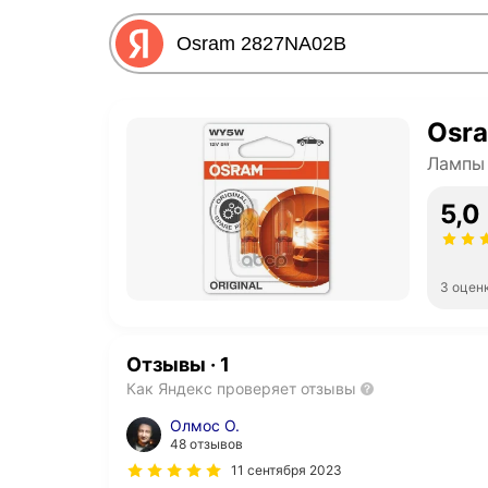
Osr
Лампы
5,0
3 оцен
Отзывы
·
1
Как Яндекс проверяет отзывы
Олмос О.
48 отзывов
11 сентября 2023