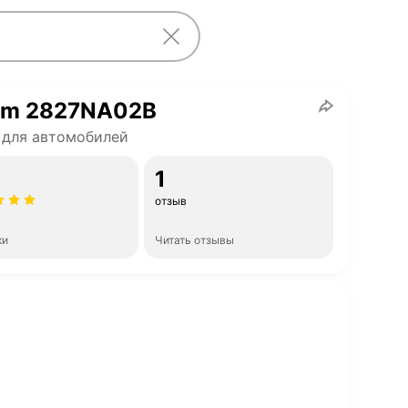
am 2827NA02B
 для автомобилей
1
отзыв
ки
Читать отзывы