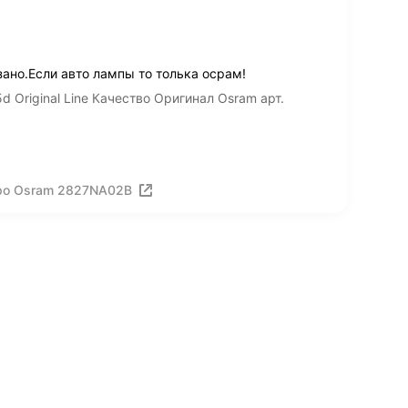
ано.Если авто лампы то толька осрам!
Original Line Качество Оригинал Osram арт.
ро Osram 2827NA02B