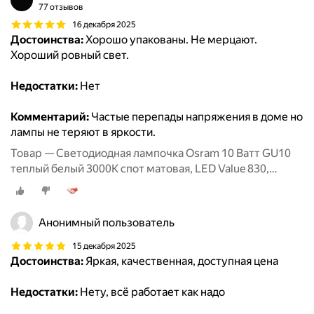
77 отзывов
16 декабря 2025
Достоинства:
Хорошо упакованы. Не мерцают.
Хороший ровный свет.
Недостатки:
Нет
Комментарий:
Частые перепады напряжения в доме но
лампы не теряют в яркости.
Товар — Светодиодная лампочка Osram 10 Ватт GU10
теплый белый 3000K спот матовая, LED Value 830,
PAR16, 800лм 220-240V, набор 5шт
Анонимный пользователь
15 декабря 2025
Достоинства:
Яркая, качественная, доступная цена
Недостатки:
Нету, всё работает как надо