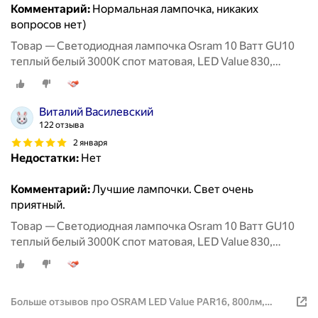
Комментарий:
Нормальная лампочка, никаких
вопросов нет)
Товар — Светодиодная лампочка Osram 10 Ватт GU10
теплый белый 3000K спот матовая, LED Value 830,
PAR16, 800лм 220-240V, набор 5шт
Виталий Василевский
122 отзыва
2 января
Недостатки:
Нет
Комментарий:
Лучшие лампочки. Свет очень
приятный.
Товар — Светодиодная лампочка Osram 10 Ватт GU10
теплый белый 3000K спот матовая, LED Value 830,
PAR16, 800лм 220-240V, набор 5шт
Больше отзывов про OSRAM LED Value PAR16, 800лм,
10Вт, 3000К теплый свет, колба PAR16, софит, 5 шт