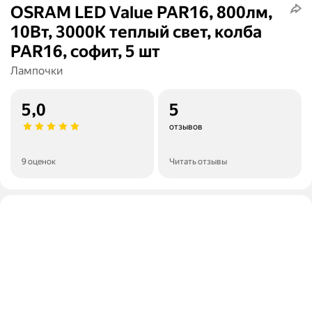
OSRAM LED Value PAR16, 800лм,
10Вт, 3000К теплый свет, колба
PAR16, софит, 5 шт
Лампочки
5,0
5
отзывов
9 оценок
Читать отзывы