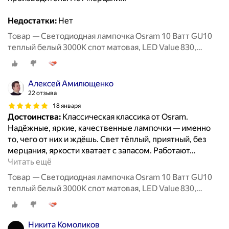
Недостатки:
Нет
Товар — Светодиодная лампочка Osram 10 Ватт GU10
теплый белый 3000K спот матовая, LED Value 830,
PAR16, 800лм 220-240V, набор 5шт
Алексей Амилющенко
22 отзыва
18 января
Достоинства:
Классическая классика от Osram.
Надёжные, яркие, качественные лампочки — именно
то, чего от них и ждёшь. Свет тёплый, приятный, без
мерцания, яркости хватает с запасом. Работают
…
Читать ещё
Товар — Светодиодная лампочка Osram 10 Ватт GU10
теплый белый 3000K спот матовая, LED Value 830,
PAR16, 800лм 220-240V, набор 5шт
Никита Комоликов