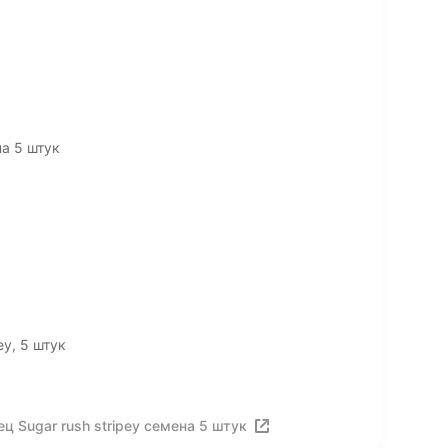
на 5 штук
y, 5 штук
 Sugar rush stripey семена 5 штук