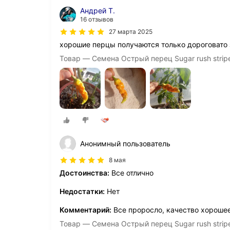
Андрей Т.
16 отзывов
27 марта 2025
хорошие перцы получаются только дороговато 
Товар — Семена Острый перец Sugar rush stripe
Анонимный пользователь
8 мая
Достоинства:
Все отлично
Недостатки:
Нет
Комментарий:
Все проросло, качество хороше
Товар — Семена Острый перец Sugar rush stripe