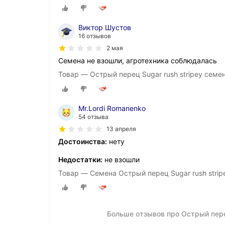
Виктор Шустов
16 отзывов
2 мая
Семена не взошли, агротехника соблюдалась
Товар — Острый перец Sugar rush stripey семе
Mr.Lordi Romanenko
54 отзыва
13 апреля
Достоинства:
нету
Недостатки:
не взошли
Товар — Семена Острый перец Sugar rush stripe
Больше отзывов про Острый перец