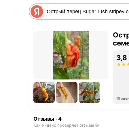
Остр
семе
3,8
19 оце
Отзывы
·
4
Как Яндекс проверяет отзывы