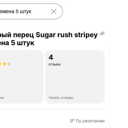
ый перец Sugar rush stripey
на 5 штук
4
отзыва
нок
Читать отзывы
По умолчанию