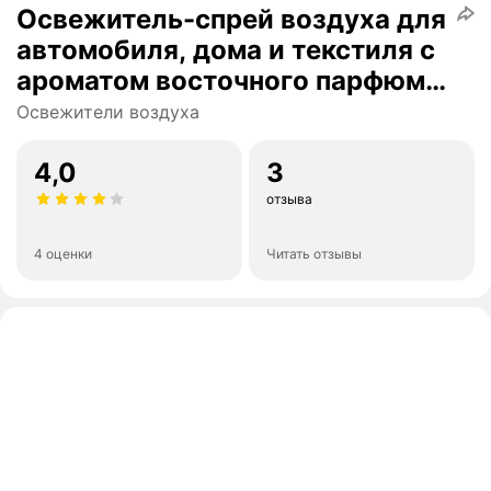
Освежитель-спрей воздуха для
автомобиля, дома и текстиля с
ароматом восточного парфюма
Sheikh
Освежители воздуха
4,0
3
отзыва
4 оценки
Читать отзывы