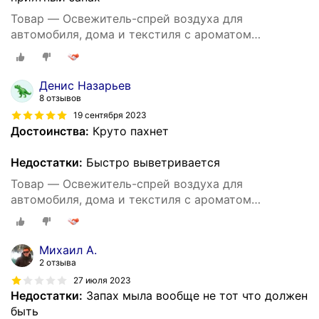
Товар — Освежитель-спрей воздуха для
автомобиля, дома и текстиля с ароматом
восточного парфюма Sheikh
Денис Назарьев
8 отзывов
19 сентября 2023
Достоинства:
Круто пахнет
Недостатки:
Быстро выветривается
Товар — Освежитель-спрей воздуха для
автомобиля, дома и текстиля с ароматом
восточного парфюма Sheikh
Михаил А.
2 отзыва
27 июля 2023
Недостатки:
Запах мыла вообще не тот что должен
быть