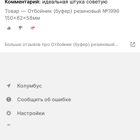
Комментарий:
идеальная штука советую
Товар — Отбойник (буфер) резиновый №1996
150×62×58мм
Больше отзывов про Отбойник (буфер) резиновый
№1996 150×62×58мм
Колумбус
Сообщить об ошибке
Настройки
ya.ru