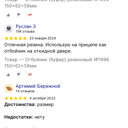
150×62×58мм
Руслан З
194 отзыва
23 января 2024
Отличная резина. Использую на прицепе как
отбойник на откидной двери.
Товар — Отбойник (буфер) резиновый №1996
150×62×58мм
Артемий Бережной
14 отзывов
4 октября 2023
Достоинства:
размер
Недостатки:
нету