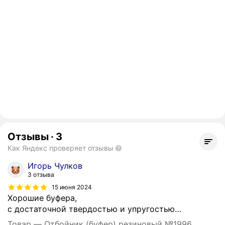
Отзывы
·
3
Как Яндекс проверяет отзывы
Игорь Чулков
3 отзыва
15 июня 2024
Хорошие буфера,
с достаточной твердостью и упругостью…
Товар — Отбойник (буфер) резиновый №1996