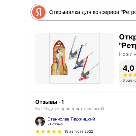
Отк
"Рет
Ножи к
4,0
6 оцен
Отзывы
·
1
Как Яндекс проверяет отзывы
Станислав Паржицкий
21 отзыв
18 августа 2022