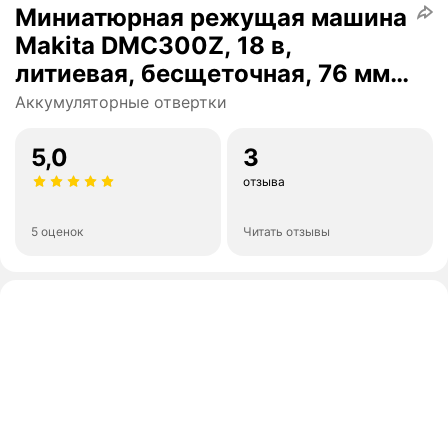
Миниатюрная режущая машина
Makita DMC300Z, 18 в,
литиевая, бесщеточная, 76 мм,
20000 об/мин
Аккумуляторные отвертки
5,0
3
отзыва
5 оценок
Читать отзывы