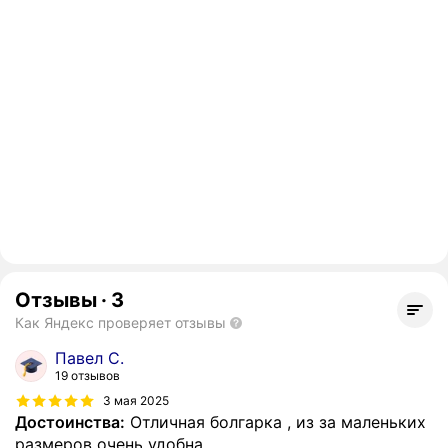
Отзывы
·
3
Как Яндекс проверяет отзывы
Павел С.
19 отзывов
3 мая 2025
Достоинства:
Отличная болгарка , из за маленьких
размеров очень удобна