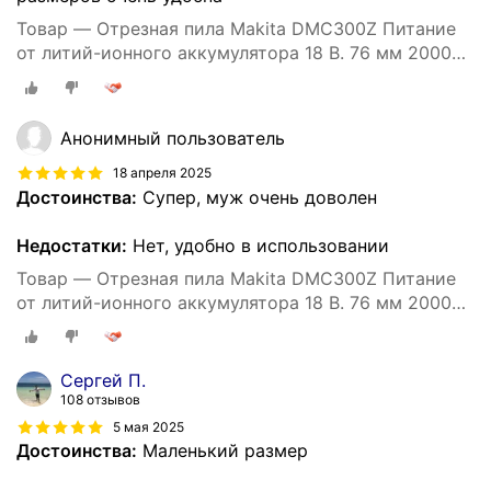
Товар — Отрезная пила Makita DMC300Z Питание
от литий-ионного аккумулятора 18 В. 76 мм 20000
об/мин Бесщеточная компактная Угловая
шлифовальная машина
Анонимный пользователь
18 апреля 2025
Достоинства:
Супер, муж очень доволен
Недостатки:
Нет, удобно в использовании
Товар — Отрезная пила Makita DMC300Z Питание
от литий-ионного аккумулятора 18 В. 76 мм 20000
об/мин Бесщеточная компактная Угловая
шлифовальная машина
Сергей П.
108 отзывов
5 мая 2025
Достоинства:
Маленький размер