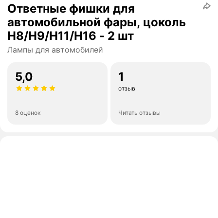
Ответные фишки для
автомобильной фары, цоколь
H8/H9/H11/H16 - 2 шт
Лампы для автомобилей
5,0
1
отзыв
8 оценок
Читать отзывы