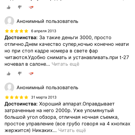
Анонимный пользователь
6 апреля 2013
Достоинства:
За такие деньги 3000, просто
отлично.Днем качество супер,ночью конечно неати
но при стоп кадре номера в свете фар
читаются.Удобно снимать и устанавливать.при t-27
ночевал в салоне
…
Читать ещё
Анонимный пользователь
31 марта 2013
Достоинства:
Хороший аппарат.Оправдывает
затраченные на него 2000р. Уже упомянутый
большой угол обзора, отличная ночная съемка,
простое управление (все грубо говоря на 4 кнопках
жержится) Никаких
…
Читать ещё