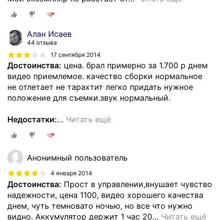
Алан Исаев
44 отзыва
17 сентября 2014
Достоинства:
цена. брал примерно за 1.700 р днем
видео приемлемое. качество сборки нормальное
не отлетает не тарахтит легко придать нужное
положение для съемки.звук нормальный.
Недостатки:
…
Читать ещё
Анонимный пользователь
4 января 2014
Достоинства:
Прост в управлении,внушает чувство
надежности, цена 1100, видео хорошего качества
днем, чуть темновато ночью, но все что нужно
видно. Аккумулятор держит 1 час 20
…
Читать ещё