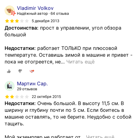
Vladimir Volkov
Надёжный автор
64 отзыва
5 декабря 2013
Достоинства:
прост в управлении, угол обзора
большой
Недостатки:
работает ТОЛЬКО при плюсовой
температуте. Оставишь зимой в машине и привет -
пока не отогреется, не
…
Читать ещё
Мартин Сар.
29 отзывов
22 октября 2015
Недостатки:
Очень большой. В высоту 11,5 см. В
ширину и глубину почти по 5 см. Если боитесь в
машине оставлять, то не берите. Неудобно с собой
тащить.
Мой экземпляр не работает от
…
Читать ещё