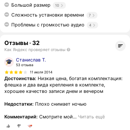
Большой размер
10
Сложность установки времени
7
Проблемы с громкостью аудио
4
Отзывы
·
32
Как Яндекс проверяет отзывы
Станислав Т.
53 отзыва
11 июля 2014
Достоинства:
Низкая цена, богатая комплектация:
флешка и два вида крепления в комплекте,
хорошее качество записи днем и вечером
Недостатки:
Плохо снимает ночью
Комментарий:
Смотрите мой
…
Читать ещё