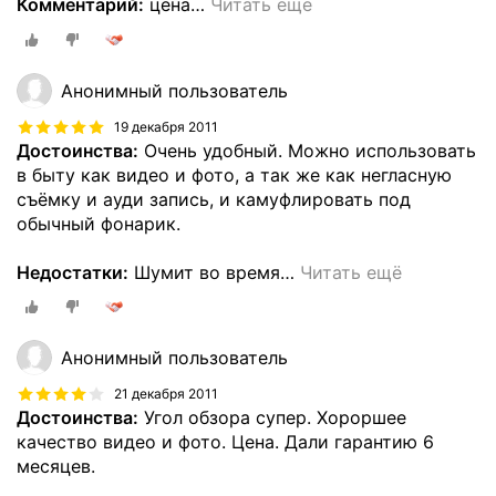
Комментарий:
цена
…
Читать ещё
Анонимный пользователь
19 декабря 2011
Достоинства:
Очень удобный. Можно использовать
в быту как видео и фото, а так же как негласную
съёмку и ауди запись, и камуфлировать под
обычный фонарик.
Недостатки:
Шумит во время
…
Читать ещё
Анонимный пользователь
21 декабря 2011
Достоинства:
Угол обзора супер. Хороршее
качество видео и фото. Цена. Дали гарантию 6
месяцев.