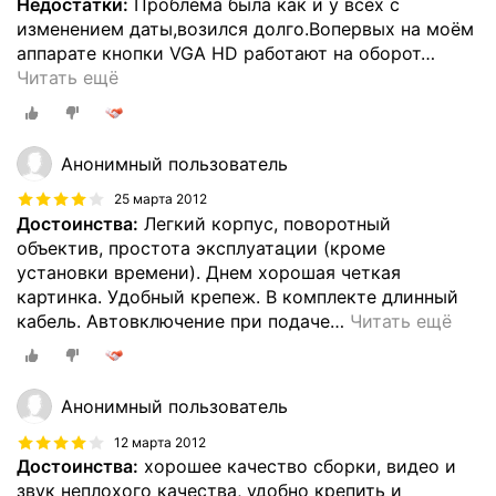
Недостатки:
Проблема была как и у всех с
изменением даты,возился долго.Вопервых на моём
аппарате кнопки VGA HD работают на оборот
…
Читать ещё
Анонимный пользователь
25 марта 2012
Достоинства:
Легкий корпус, поворотный
объектив, простота эксплуатации (кроме
установки времени). Днем хорошая четкая
картинка. Удобный крепеж. В комплекте длинный
кабель. Автовключение при подаче
…
Читать ещё
Анонимный пользователь
12 марта 2012
Достоинства:
хорошее качество сборки, видео и
звук неплохого качества, удобно крепить и