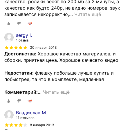
качество. ролики весят по 200 мб за 2 минуты, а
качество как будто 240p, не видно номеров, звук
записывается некорректно,
…
Читать ещё
sergy l.
1 отзыв
30 января 2013
Достоинства:
Хорошое качество материалов, и
сборки. приятная цена. Хорошое качесвто видео
Недостатки:
флешку побольше лучше купить и
побыстрее, та что в комплекте, медленная
Комментарий:
…
Читать ещё
Владислав М.
11 отзывов
8 января 2013