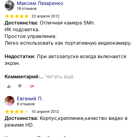
Максим Лазаренко
18 отзывов
23 апреля 2012
Достоинства:
Отличная камера 5Мп.
ИК подсветка.
Простое управление.
Легко использовать как портативную видеокамеру.
Недостатки:
При автозапуске всегда включается
экран.
Комментарий:
…
Читать ещё
Евгений П.
9 отзывов
10 апреля 2012
Достоинства:
Корпус,крепление,качество видео в
режиме HD.