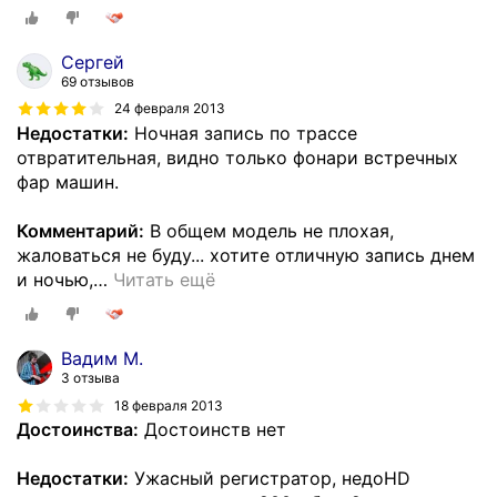
Сергей
69 отзывов
24 февраля 2013
Недостатки:
Ночная запись по трассе
отвратительная, видно только фонари встречных
фар машин.
Комментарий:
В общем модель не плохая,
жаловаться не буду... хотите отличную запись днем
и ночью,
…
Читать ещё
Вадим М.
3 отзыва
18 февраля 2013
Достоинства:
Достоинств нет
Недостатки:
Ужасный регистратор, недоHD