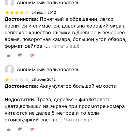
Анонимный пользователь
24 июля 2012
Достоинства:
Понятный в обращении, легко
крепится и снимается, довольно хороший экран,
неплохое качество съемки в дневное и вечернее
время, поворотная камера, большой угол обзора,
формат файлов -
…
Читать ещё
Анонимный пользователь
28 июня 2012
Достоинства:
Аккумулятор большой ёмкости
Недостатки:
Трава, деревья - фиолетового
цвета,вспышки на экране при просмотре,номера
читаются не далее 5 метров и то если
стоишь,яркий свет не
…
Читать ещё