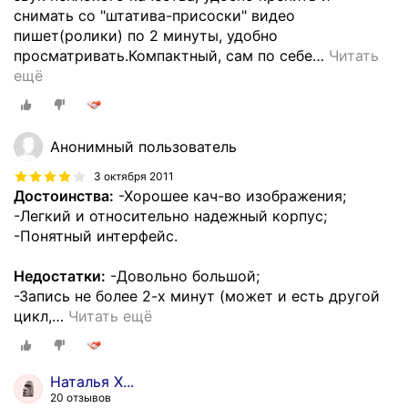
снимать со "штатива-присоски" видео
пишет(ролики) по 2 минуты, удобно
просматривать.Компактный, сам по себе
…
Читать
ещё
Анонимный пользователь
3 октября 2011
Достоинства:
-Хорошее кач-во изображения;
-Легкий и относительно надежный корпус;
-Понятный интерфейс.
Недостатки:
-Довольно большой;
-Запись не более 2-х минут (может и есть другой
цикл,
…
Читать ещё
Наталья Х...
20 отзывов