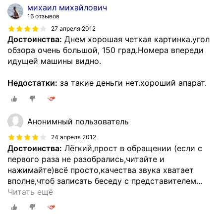
михаил михайлович
16 отзывов
27 апреля 2012
Достоинства:
Днем хорошая четкая картинка.угол
обзора очень большой, 150 град.Номера впереди
идущей машины видно.
Недостатки:
за такие деньги нет.хороший апарат.
Анонимный пользователь
24 апреля 2012
Достоинства:
Лёгкий,прост в обращении (если с
первого раза не разобрались,читайте и
нажимайте)всё просто,качества звука хватает
вполне,чтоб записать беседу с представителем
…
Читать ещё