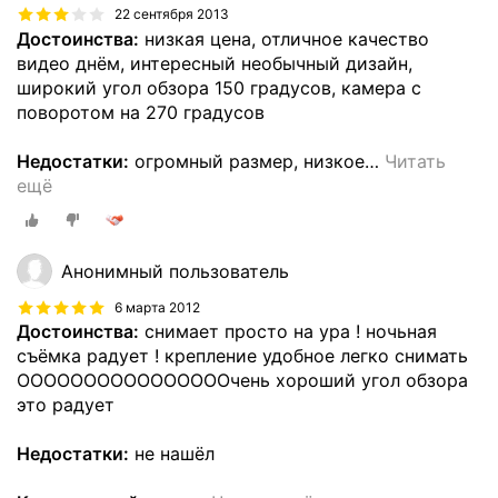
22 сентября 2013
Достоинства:
низкая цена, отличное качество
видео днём, интересный необычный дизайн,
широкий угол обзора 150 градусов, камера с
поворотом на 270 градусов
Недостатки:
огромный размер, низкое
…
Читать
ещё
Анонимный пользователь
6 марта 2012
Достоинства:
снимает просто на ура ! ночьная
съёмка радует ! крепление удобное легко снимать
ООООООООООООООООчень хороший угол обзора
это радует
Недостатки:
не нашёл