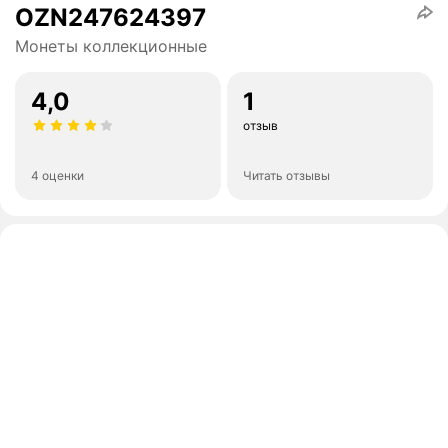
OZN247624397
Монеты коллекционные
4,0
1
отзыв
4 оценки
Читать отзывы