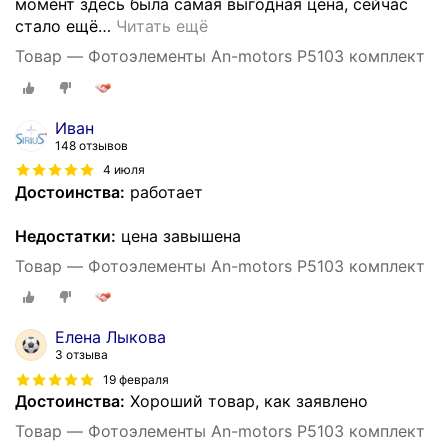
момент здесь была самая выгодная цена, сейчас
стало ещё
…
Читать ещё
Товар — Фотоэлементы An-motors P5103 комплект
Иван
148 отзывов
4 июля
Достоинства:
работает
Недостатки:
цена завышена
Товар — Фотоэлементы An-motors P5103 комплект
Елена Лыкова
3 отзыва
19 февраля
Достоинства:
Хороший товар, как заявлено
Товар — Фотоэлементы An-motors P5103 комплект