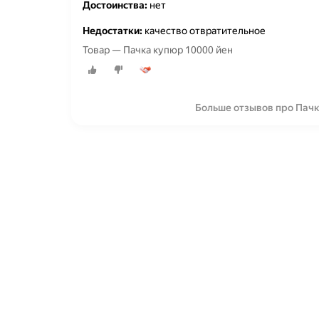
Достоинства:
нет
Недостатки:
качество отвратительное
Товар — Пачка купюр 10000 йен
Больше отзывов про Пачк