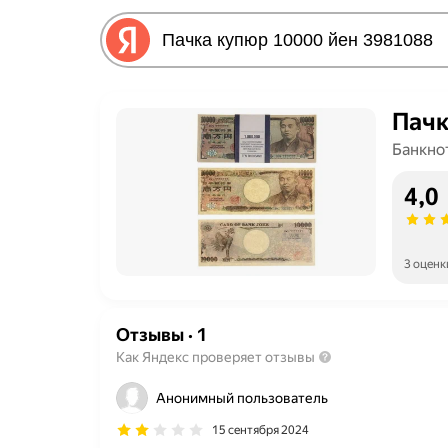
Пачк
Банкно
4,0
3 оценк
Отзывы
·
1
Как Яндекс проверяет отзывы
Анонимный пользователь
15 сентября 2024