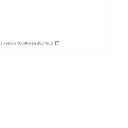
а купюр 10000 йен 3981088