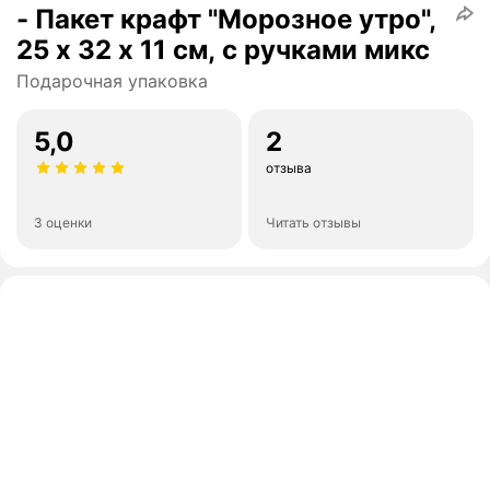
- Пакет крафт "Морозное утро",
25 х 32 х 11 см, с ручками микс
Подарочная упаковка
5,0
2
отзыва
3 оценки
Читать отзывы