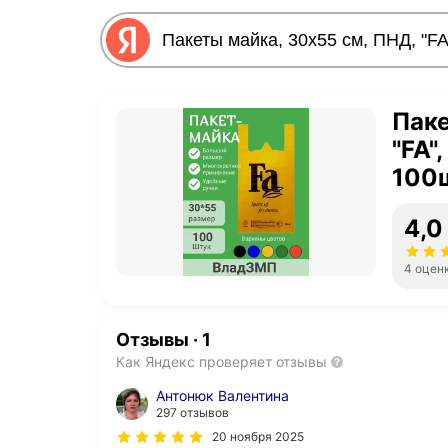
Паке
"FA"
100
4,0
4 оцен
Отзывы
·
1
Как Яндекс проверяет отзывы
Антонюк Валентина
297 отзывов
20 ноября 2025