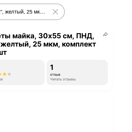
ты майка, 30х55 см, ПНД,
, желтый, 25 мкм, комплект
шт
1
отзыв
ки
Читать отзывы