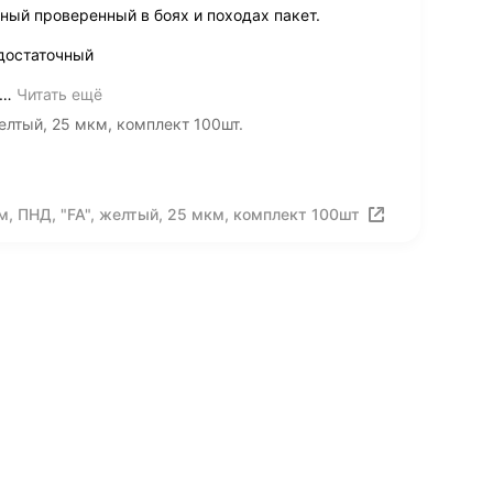
ный проверенный в боях и походах пакет.
достаточный
…
Читать ещё
елтый, 25 мкм, комплект 100шт.
, ПНД, "FA", желтый, 25 мкм, комплект 100шт