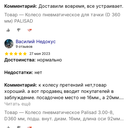
Комментарий:
Доставили вовремя, все устраивает.
Товар — Колесо пневматическое для тачки (D 360
мм) PALISAD
Василий Недокус
9 отзывов
27 мая 2023
Достоинства:
нормально
Недостатки:
нет
Комментарий:
к колесу претензий нет,товар
хороший. а вот продавец вводит покупателей в
заблуждение. посадочное место не 16мм., а 20мм.
…
Читать ещё
Товар — Колесо пневматическое Palisad 3.00-8,
D360 мм, подш. внут. диам. 16мм, длина оси 92мм
68940