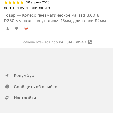
30 апреля 2025
соответвует описанию
Товар — Колесо пневматическое Palisad 3.00-8,
D360 мм, подш. внут. диам. 16мм, длина оси 92мм
68940
Больше отзывов про PALISAD 68940
Колумбус
Сообщить об ошибке
Настройки
ya.ru