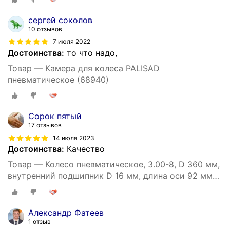
сергей соколов
10 отзывов
7 июля 2022
Достоинства:
то что надо,
Товар — Камера для колеса PALISAD
пневматическое (68940)
Сорок пятый
17 отзывов
14 июля 2023
Достоинства:
Качество
Товар — Колесо пневматическое, 3.00-8, D 360 мм,
внутренний подшипник D 16 мм, длина оси 92 мм
Palisad 68940
Александр Фатеев
1 отзыв