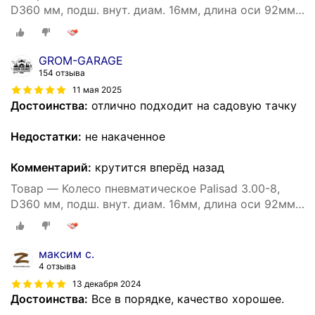
D360 мм, подш. внут. диам. 16мм, длина оси 92мм
68940
GROM-GARAGE
154 отзыва
11 мая 2025
Достоинства:
отлично подходит на садовую тачку
Недостатки:
не накаченное
Комментарий:
крутится вперёд назад
Товар — Колесо пневматическое Palisad 3.00-8,
D360 мм, подш. внут. диам. 16мм, длина оси 92мм
68940
максим с.
4 отзыва
13 декабря 2024
Достоинства:
Все в порядке, качество хорошее.