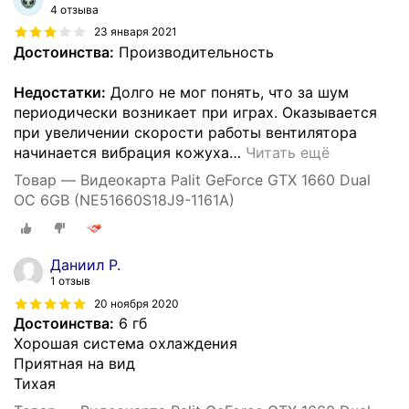
4 отзыва
23 января 2021
Достоинства:
Производительность
Недостатки:
Долго не мог понять, что за шум
периодически возникает при играх. Оказывается
при увеличении скорости работы вентилятора
начинается вибрация кожуха
…
Читать ещё
Товар — Видеокарта Palit GeForce GTX 1660 Dual
OC 6GB (NE51660S18J9-1161A)
Даниил Р.
1 отзыв
20 ноября 2020
Достоинства:
6 гб
Хорошая система охлаждения
Приятная на вид
Тихая