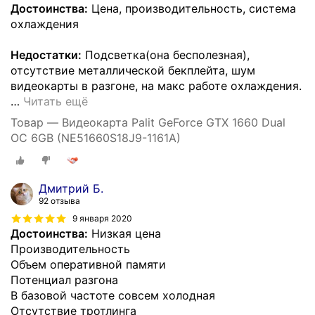
Достоинства:
Цена, производительность, система
охлаждения
Недостатки:
Подсветка(она бесполезная),
отсутствие металлической бекплейта, шум
видеокарты в разгоне, на макс работе охлаждения.
…
Читать ещё
Товар — Видеокарта Palit GeForce GTX 1660 Dual
OC 6GB (NE51660S18J9-1161A)
Дмитрий Б.
92 отзыва
9 января 2020
Достоинства:
Низкая цена
Производительность
Объем оперативной памяти
Потенциал разгона
В базовой частоте совсем холодная
Отсутствие тротлинга