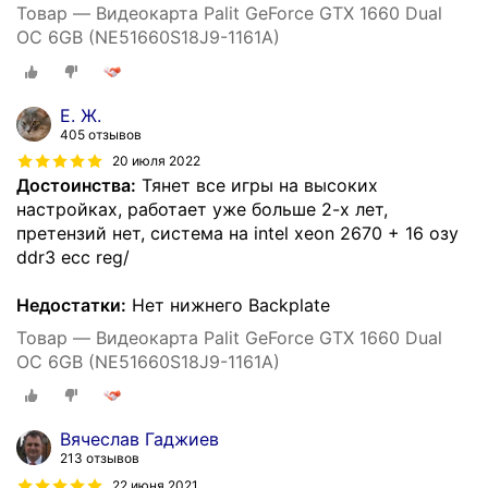
Товар — Видеокарта Palit GeForce GTX 1660 Dual
OC 6GB (NE51660S18J9-1161A)
Е. Ж.
405 отзывов
20 июля 2022
Достоинства:
Тянет все игры на высоких
настройках, работает уже больше 2-х лет,
претензий нет, система на intel xeon 2670 + 16 озу
ddr3 ecc reg/
Недостатки:
Нет нижнего Backplate
Товар — Видеокарта Palit GeForce GTX 1660 Dual
OC 6GB (NE51660S18J9-1161A)
Вячеслав Гаджиев
213 отзывов
22 июня 2021