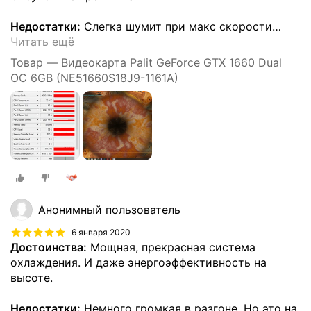
Недостатки:
Слегка шумит при макс скорости
…
Читать ещё
Товар — Видеокарта Palit GeForce GTX 1660 Dual
OC 6GB (NE51660S18J9-1161A)
Анонимный пользователь
6 января 2020
Достоинства:
Мощная, прекрасная система
охлаждения. И даже энергоэффективность на
высоте.
Недостатки:
Немного громкая в разгоне. Но это на