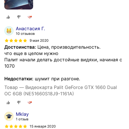
Анастасия Г.
10 отзывов
9 мая 2020
Достоинства:
Цена, производительность.
что еще в целом нужно
Палит начали делать достойные видяхи, начиная с
1070
Недостатки:
шумит при разгоне.
Товар — Видеокарта Palit GeForce GTX 1660 Dual
OC 6GB (NE51660S18J9-1161A)
Mklay
1 отзыв
15 января 2020