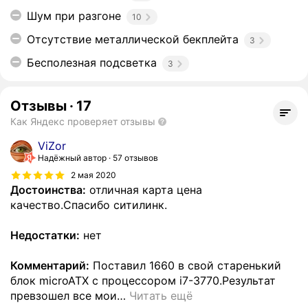
Шум при разгоне
10
Отсутствие металлической бекплейта
3
Бесполезная подсветка
3
Отзывы
·
17
Как Яндекс проверяет отзывы
ViZor
Надёжный автор
57 отзывов
2 мая 2020
Достоинства:
отличная карта цена
качество.Спасибо ситилинк.
Недостатки:
нет
Комментарий:
Поставил 1660 в свой старенький
блок microATX с процессором i7-3770.Результат
превзошел все мои
…
Читать ещё