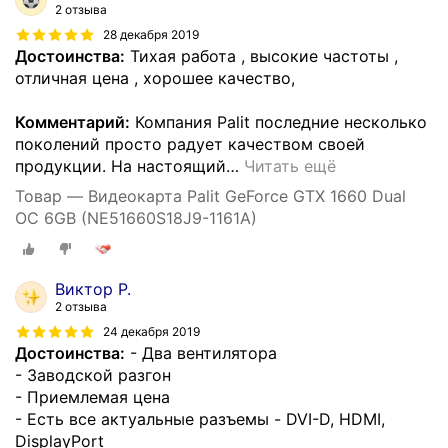
2 отзыва
28 декабря 2019
Достоинства:
Тихая работа , высокие частоты ,
отличная цена , хорошее качество,
Комментарий:
Компания Palit последние несколько
поколений просто радует качеством своей
продукции. На настоящий
…
Читать ещё
Товар — Видеокарта Palit GeForce GTX 1660 Dual
OC 6GB (NE51660S18J9-1161A)
Виктор Р.
2 отзыва
24 декабря 2019
Достоинства:
- Два вентилятора
- Заводской разгон
- Приемлемая цена
- Есть все актуальные разъемы - DVI-D, HDMI,
DisplayPort