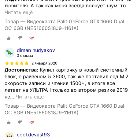
любителя. А так как меня всегда волнует шум, то
…
Читать ещё
Товар — Видеокарта Palit GeForce GTX 1660 Dual
OC 6GB (NE51660S18J9-1161A)
diman hudyakov
3 отзыва
2 января 2020
Достоинства:
Купил карточку в новый системный
блок, с райзеном 5 3600, так же поставил ссд М.2
скорость записи и чтения 1500+, в итоге все
летает на УЛЬТРА ! только во втором резике 2019
не
…
Читать ещё
Товар — Видеокарта Palit GeForce GTX 1660 Dual
OC 6GB (NE51660S18J9-1161A)
cool.devast93