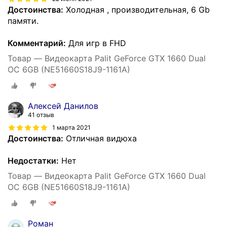
Достоинства:
Холодная , производительная, 6 Gb
памяти.
Комментарий:
Для игр в FHD
Товар — Видеокарта Palit GeForce GTX 1660 Dual
OC 6GB (NE51660S18J9-1161A)
Алексей Данилов
41 отзыв
1 марта 2021
Достоинства:
Отличная видюха
Недостатки:
Нет
Товар — Видеокарта Palit GeForce GTX 1660 Dual
OC 6GB (NE51660S18J9-1161A)
Роман