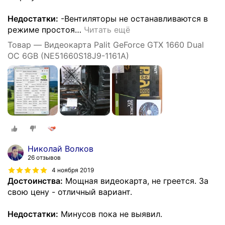
Недостатки:
-Вентиляторы не останавливаются в
режиме простоя
…
Читать ещё
Товар — Видеокарта Palit GeForce GTX 1660 Dual
OC 6GB (NE51660S18J9-1161A)
Николай Волков
26 отзывов
4 ноября 2019
Достоинства:
Мощная видеокарта, не греется. За
свою цену - отличный вариант.
Недостатки:
Минусов пока не выявил.