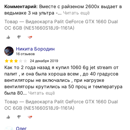
Комментарий:
Вместе с райзеном 2600x выдает в
ведьмаке 3 на ультра -
…
Читать ещё
Товар — Видеокарта Palit GeForce GTX 1660 Dual
OC 6GB (NE51660S18J9-1161A)
Никита Бородин
16 отзывов
24 декабря 2019
Как то 2 года назад я купил 1060 6g jet stream от
палит , и она была хороша всем , до 40 градусов
вентиляторы не включались , при нагрузке
вентиляторы крутились на 50 проц и температура
была 80
…
Читать ещё
Товар — Видеокарта Palit GeForce GTX 1660 Dual
OC 6GB (NE51660S18J9-1161A)
Олег