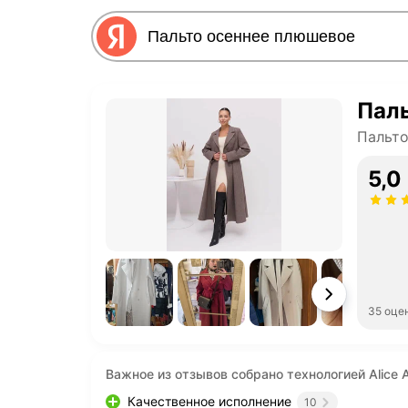
Пал
Пальто
5,0
35 оце
Важное из отзывов собрано технологией Alice A
Качественное исполнение
10