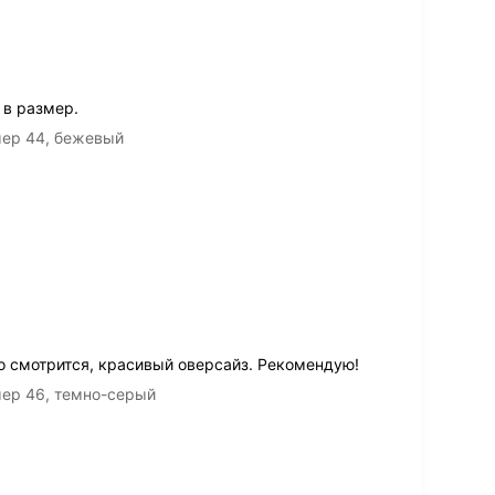
 в размер.
мер 44, бежевый
о смотрится, красивый оверсайз. Рекомендую!
мер 46, темно-серый