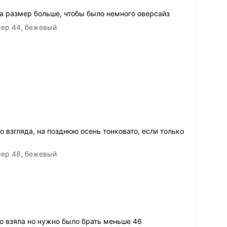
а размер больше, чтобы было немного оверсайз
мер 44, бежевый
о взгляда, на позднюю осень тонковато, если только
мер 48, бежевый
о взяла но нужно было брать меньше 46