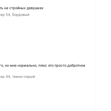
ть на стройных девушках
мер 54, бордовый
, но мне нормально, плюс это просто добротное
мер 44, темно-серый