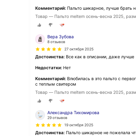
Комментарий:
Пальто шикарное, лучше брать н
Товар — Пальто meltem осень-весна 2025, раз
Вера Зубова
8 отзывов
27 октября 2025
Достоинства:
Все как в описании, даже лучше
Недостатки:
Нет
Комментарий:
Влюбилась в это пальто с первог
с теплым свитером
Товар — Пальто meltem осень-весна 2025, раз
Александра Тихомирова
29 отзывов
19 октября 2025
Достоинства:
Пальто шикарное не пожелала чт