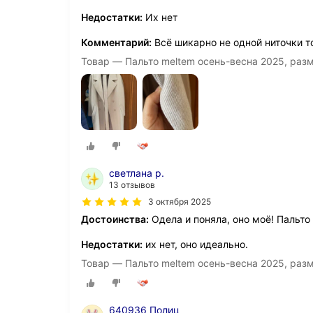
Недостатки:
Их нет
Комментарий:
Всё шикарно не одной ниточки 
Товар — Пальто meltem осень-весна 2025, раз
светлана р.
13 отзывов
3 октября 2025
Достоинства:
Одела и поняла, оно моё! Пальто
Недостатки:
их нет, оно идеально.
Товар — Пальто meltem осень-весна 2025, раз
640936 Полиц