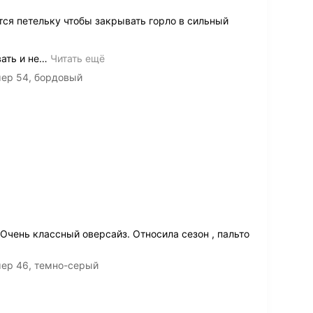
ся петельку чтобы закрывать горло в сильный
ать и не
…
Читать ещё
мер 54, бордовый
 Очень классный оверсайз. Относила сезон , пальто
мер 46, темно-серый