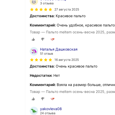
3 отзыва
27 августа 2025
Достоинства:
Красивое пальто
Комментарий:
Очень удобное, красивое пальто
Товар — Пальто meltem осень-весна 2025, раз
Наталья Дашковская
51 отзыв
16 августа 2025
Достоинства:
Очень красивое пальто
Недостатки:
Нет
Комментарий:
Взяла на размер больше, отличн
Товар — Пальто meltem осень-весна 2025, раз
yakovleva08
24 отзыва