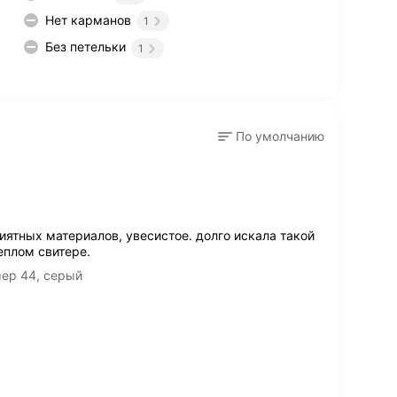
Нет карманов
1
Без петельки
1
По умолчанию
иятных материалов, увесистое. долго искала такой
теплом свитере.
мер 44, серый