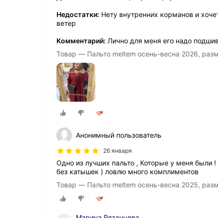
Недостатки:
Нету внутренних корманов и хочет
ветер
Комментарий:
Лично для меня его надо подшив
Товар — Пальто meltem осень-весна 2026, раз
Анонимный пользователь
26 января
Одно из лучших пальто , Которые у меня были !
без катышек ) ловлю много комплиментов
Товар — Пальто meltem осень-весна 2025, раз
Марина Рязанцева