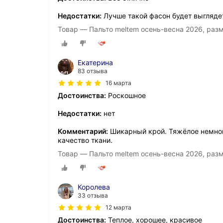
Недостатки:
Лучше такой фасон будет выгляде
Товар — Пальто meltem осень-весна 2026, раз
Екатерина
83 отзыва
16 марта
Достоинства:
Роскошное
Недостатки:
нет
Комментарий:
Шикарный крой. Тяжёлое немного
качество ткани.
Товар — Пальто meltem осень-весна 2026, раз
Королева
33 отзыва
12 марта
Достоинства:
Теплое, хорошее, красивое