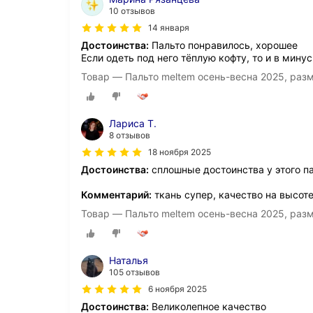
10 отзывов
14 января
Достоинства:
Пальто понравилось, хорошее
Если одеть под него тёплую кофту, то и в мин
Товар — Пальто meltem осень-весна 2025, раз
Лариса Т.
8 отзывов
18 ноября 2025
Достоинства:
сплошные достоинства у этого па
Комментарий:
ткань супер, качество на высот
Товар — Пальто meltem осень-весна 2025, раз
Наталья
105 отзывов
6 ноября 2025
Достоинства:
Великолепное качество