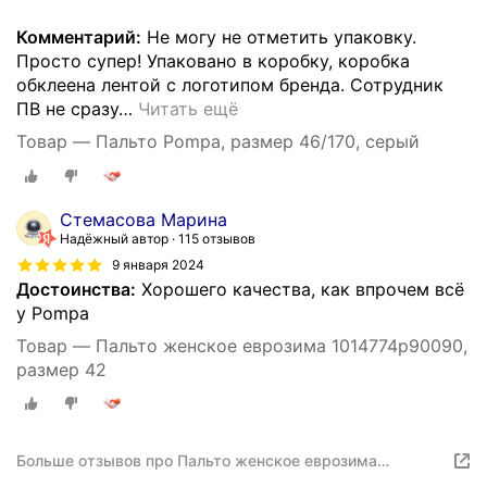
Комментарий:
Не могу не отметить упаковку.
Просто супер! Упаковано в коробку, коробка
обклеена лентой с логотипом бренда. Сотрудник
ПВ не сразу
…
Читать ещё
Товар — Пальто Pompa, размер 46/170, серый
Стемасова Марина
Надёжный автор
115 отзывов
9 января 2024
Достоинства:
Хорошего качества, как впрочем всё
у Pompa
Товар — Пальто женское еврозима 1014774p90090,
размер 42
Больше отзывов про Пальто женское еврозима
1014774p90090