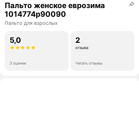
Пальто женское еврозима
1014774p90090
Пальто для взрослых
5,0
2
отзыва
3 оценки
Читать отзывы