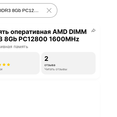
ять оперативная AMD DIMM
3 8Gb PC12800 1600MHz
ивная память
2
отзыва
ки
Читать отзывы