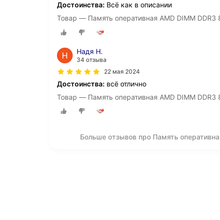
Достоинства:
Всё как в описании
Товар — Память оперативная AMD DIMM DDR3
Надя Н.
34 отзыва
22 мая 2024
Достоинства:
всё отлично
Товар — Память оперативная AMD DIMM DDR3
Больше отзывов про Память оператив