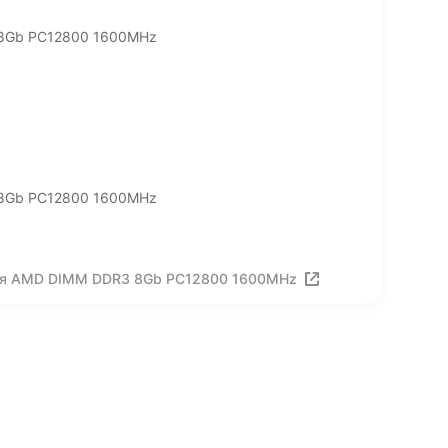
 8Gb PC12800 1600MHz
 8Gb PC12800 1600MHz
ная AMD DIMM DDR3 8Gb PC12800 1600MHz