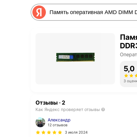
Пам
DDR
Операт
5,0
3 оцен
Отзывы
·
2
Как Яндекс проверяет отзывы
Александр
12 отзывов
3 июля 2024