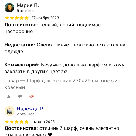
Мария П.
5 отзывов
27 ноября 2023
Достоинства:
Тёплый, яркий, поднимает
настроение
Недостатки:
Слегка линяет, волокна остаются на
одежде
Комментарий:
Безумно довольна шарфом и хочу
заказать в других цветах!
Товар — Шарф для женщин,230х26 см, one size,
красный
Надежда Р.
7 отзывов
1 марта 2025
Достоинства:
отличный шарф, очень элегантно
стильно красиво ❤️