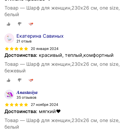
Товар — Шарф для женщин,230х26 см, one size,
белый
Екатерина Савиных
21 отзыв
20 января 2024
Достоинства:
красивый, теплый,комфортный
Товар — Шарф для женщин,230х26 см, one size,
бежевый
𝑨𝒏𝒂𝒔𝒕𝒂𝒔𝒊𝒚𝒂
35 отзывов
27 ноября 2024
Достоинства:
мягкий❤️
Товар — Шарф для женщин,230х26 см, one size,
белый