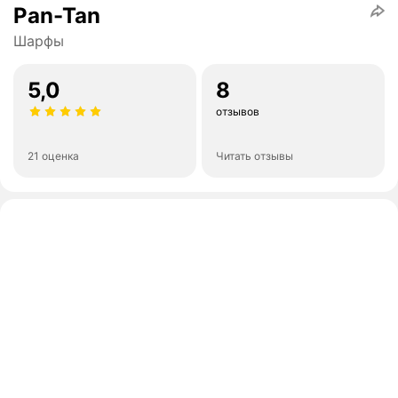
Pan-Tan
Шарфы
5,0
8
отзывов
21 оценка
Читать отзывы