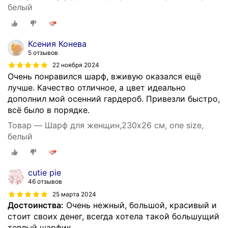
белый
Ксения Конева
5 отзывов
22 ноября 2024
Очень понравился шарф, вживую оказался ещё
лучше. Качество отличное, а цвет идеально
дополнил мой осенний гардероб. Привезли быстро,
всё было в порядке.
Товар — Шарф для женщин,230х26 см, one size,
белый
cutie pie
46 отзывов
25 марта 2024
Достоинства:
Очень нежный, большой, красивый и
стоит своих денег, всегда хотела такой большущий
теплый шарфик