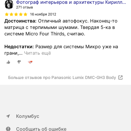
Фотограф интерьеров и архитектуры Кирилл Толль
271 отзыв
16 ноября 2012
Достоинства:
Отличный автофокус. Наконец-то
матрица с терпимыми шумами. Твердая 5-ка в
системе Micro Four Thirds, считаю.
Недостатки:
Размер для системы Микро уже на
грани,
…
Читать ещё
Больше отзывов про Panasonic Lumix DMC-GH3 Body
Колумбус
Сообщить об ошибке