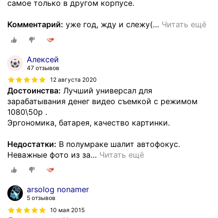
самое только в другом корпусе.
Комментарий:
уже год, жду и слежу(
…
Читать ещё
Алексей
47 отзывов
12 августа 2020
Достоинства:
Лучший универсал для
зарабатывания денег видео съемкой с режимом
1080\50р .
Эргономика, батарея, качество картинки.
Недостатки:
В полумраке шалит автофокус.
Неважные фото из за
…
Читать ещё
arsolog nonamer
5 отзывов
10 мая 2015