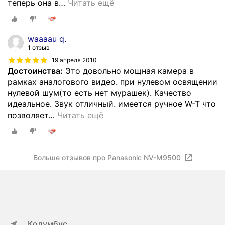
теперь она в
…
Читать ещё
waaaau q.
1 отзыв
19 апреля 2010
Достоинства:
Это довольно мощная камера в
рамках аналогового видео. при нулевом освящении
нулевой шум(то есть нет мурашек). Качество
идеальное. Звук отличный. имеется ручное W-T что
позволяет
…
Читать ещё
Больше отзывов про Panasonic NV-M9500
Колумбус