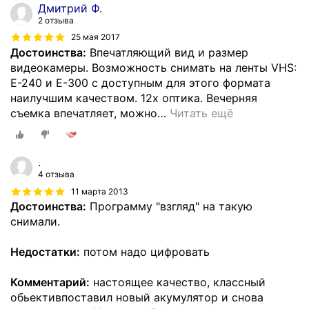
Дмитрий Ф.
2 отзыва
25 мая 2017
Достоинства:
Впечатляющий вид и размер
видеокамеры. Возможность снимать на ленты VHS:
Е-240 и Е-300 c доступным для этого формата
наилучшим качеством. 12x оптика. Вечерняя
съемка впечатляет, можно
…
Читать ещё
.
4 отзыва
11 марта 2013
Достоинства:
Программу "взгляд" на такую
снимали.
Недостатки:
потом надо цифровать
Комментарий:
настоящее качество, классный
обьективпоставил новый акумулятор и снова