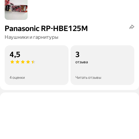
Panasonic RP-HBE125M
Наушники и гарнитуры
4,5
3
отзыва
4 оценки
Читать отзывы