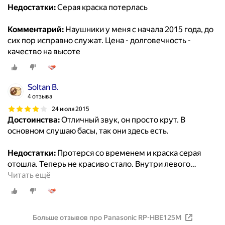
Недостатки:
Серая краска потерлась
Комментарий:
Наушники у меня с начала 2015 года, до
сих пор исправно служат. Цена - долговечность -
качество на высоте
Soltan B.
4 отзыва
24 июля 2015
Достоинства:
Отличный звук, он просто крут. В
основном слушаю басы, так они здесь есть.
Недостатки:
Протерся со временем и краска серая
отошла. Теперь не красиво стало. Внутри левого
…
Читать ещё
Больше отзывов про Panasonic RP-HBE125M