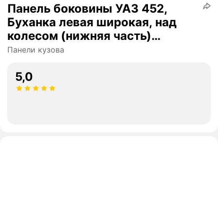
Панель боковины УАЗ 452,
Буханка левая широкая, над
колесом (нижняя часть)
ремкомплект
Панели кузова
5,0