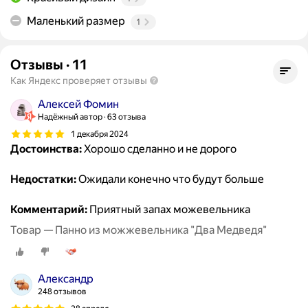
Маленький размер
1
Отзывы
·
11
Как Яндекс проверяет отзывы
Алексей Фомин
Надёжный автор
63 отзыва
1 декабря 2024
Достоинства:
Хорошо сделанно и не дорого
Недостатки:
Ожидали конечно что будут больше
Комментарий:
Приятный запах можевельника
Товар — Панно из можжевельника "Два Медведя"
Александр
248 отзывов