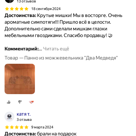
13 отзывов
18 сентября 2024
Достоинства:
Крутые мишки! Мы в восторге. Очень
ароматные симпотяги!!! Пришло всё в целости.
Дополнительно сами сделали мишкам глазки
мебельными гвоздиками. Спасибо продавцу! 🤝
Комментарий:
…
Читать ещё
Товар — Панно из можжевельника "Два Медведя"
катя т.
3 отзыва
9 марта 2024
Достоинства:
брали на подарок