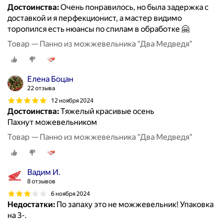
Достоинства:
Очень понравилось, но была задержка с
доставкой и я перфекционист, а мастер видимо
торопился есть нюансы по спилам в обработке 🤗
Товар — Панно из можжевельника "Два Медведя"
Елена Боцан
22 отзыва
12 ноября 2024
Достоинства:
Тяжелый красивые осень
Пахнут можевельником
Товар — Панно из можжевельника "Два Медведя"
Вадим И.
8 отзывов
6 ноября 2024
Недостатки:
По запаху это не можжевельник! Упаковка
на 3-.