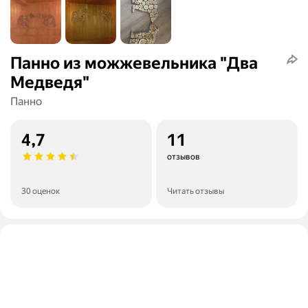
Панно из можжевельника "Два
Медведя"
Панно
4,7
11
отзывов
30 оценок
Читать отзывы