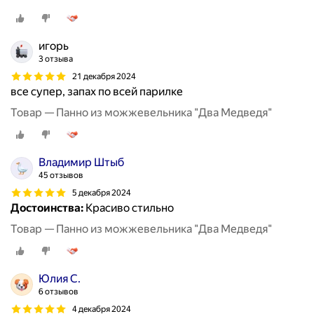
игорь
3 отзыва
21 декабря 2024
все супер, запах по всей парилке
Товар — Панно из можжевельника "Два Медведя"
Владимир Штыб
45 отзывов
5 декабря 2024
Достоинства:
Красиво стильно
Товар — Панно из можжевельника "Два Медведя"
Юлия С.
6 отзывов
4 декабря 2024