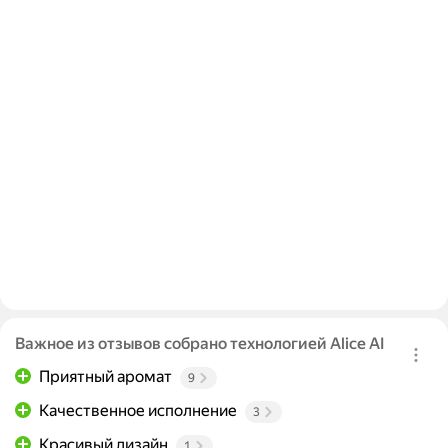
Важное из отзывов собрано технологией Alice AI
Приятный аромат
9
Качественное исполнение
3
Красивый дизайн
1