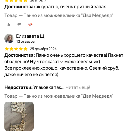
28 апреля
Достоинства:
аккуратно, очень притный запах
Товар — Панно из можжевельника "Два Медведя"
Елизавета Щ.
13 отзывов
25 декабря 2024
Достоинства:
Панно очень хорошего качества! Пахнет
обалденно! Ну что сказать- можжевельник)
Все проклеенно хорошо, качественно. Свежий сруб,
даже ничего не сыпется)
Недостатки:
Упаковка так
…
Читать ещё
Товар — Панно из можжевельника "Два Медведя"