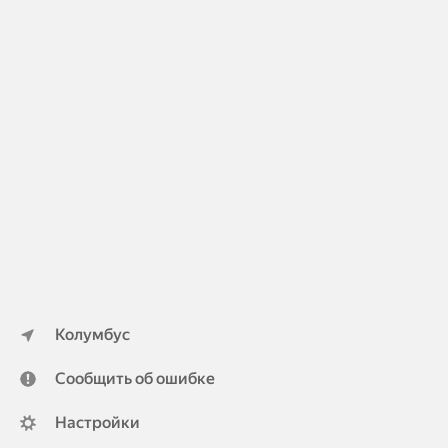
Колумбус
Сообщить об ошибке
Настройки