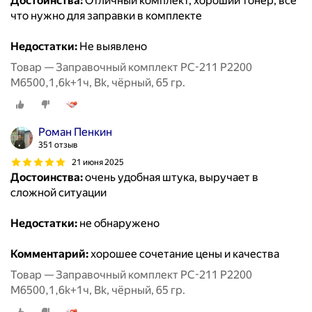
Достоинства:
Отличный комплект, хороший тонер, все
что нужно для заправки в комплекте
Недостатки:
Не выявлено
Товар — Заправочный комплект PC-211 P2200
M6500,1,6k+1ч, Bk, чёрный, 65 гр.
Роман Пенкин
351 отзыв
21 июня 2025
Достоинства:
очень удобная штука, выручает в
сложной ситуации
Недостатки:
не обнаружено
Комментарий:
хорошее сочетание цены и качества
Товар — Заправочный комплект PC-211 P2200
M6500,1,6k+1ч, Bk, чёрный, 65 гр.