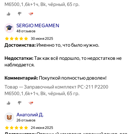
M6500,1,6k+1ч, Bk, чёрный, 65 гр.
SERGIO MEGAMEN
48 отзывов
30 июня 2025
Достоинства:
Именно то, что было нужно.
Недостатки:
Так как всё подошло, то недостатков не
наблюдается.
Комментарий:
Покупкой полностью доволен!
Товар — Заправочный комплект PC-211 P2200
M6500,1,6k+1ч, Bk, чёрный, 65 гр.
Анатолий Д.
26 отзывов
24 июня 2025