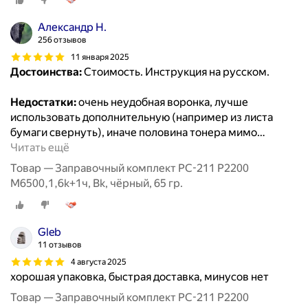
Александр Н.
256 отзывов
11 января 2025
Достоинства:
Стоимость. Инструкция на русском.
Недостатки:
очень неудобная воронка, лучше
использовать дополнительную (например из листа
бумаги свернуть), иначе половина тонера мимо
…
Читать ещё
Товар — Заправочный комплект PC-211 P2200
M6500,1,6k+1ч, Bk, чёрный, 65 гр.
Gleb
11 отзывов
4 августа 2025
хорошая упаковка, быстрая доставка, минусов нет
Товар — Заправочный комплект PC-211 P2200