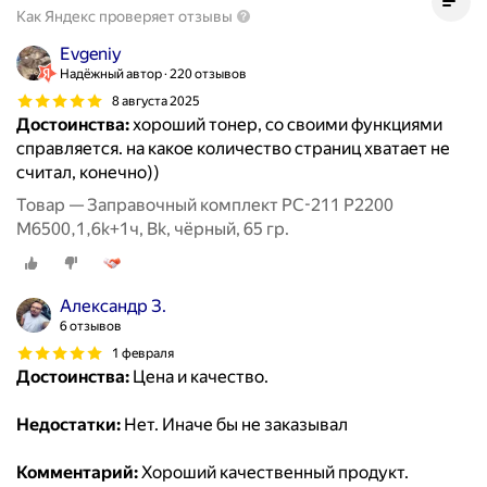
Как Яндекс проверяет отзывы
Evgeniy
Надёжный автор
220 отзывов
8 августа 2025
Достоинства:
хороший тонер, со своими функциями
справляется. на какое количество страниц хватает не
считал, конечно))
Товар — Заправочный комплект PC-211 P2200
M6500,1,6k+1ч, Bk, чёрный, 65 гр.
Александр З.
6 отзывов
1 февраля
Достоинства:
Цена и качество.
Недостатки:
Нет. Иначе бы не заказывал
Комментарий:
Хороший качественный продукт.