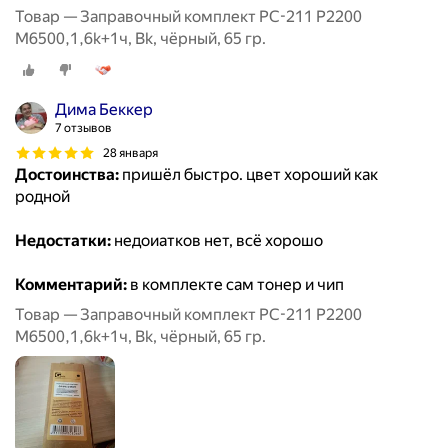
Товар — Заправочный комплект PC-211 P2200
M6500,1,6k+1ч, Bk, чёрный, 65 гр.
Дима Беккер
7 отзывов
28 января
Достоинства:
пришёл быстро. цвет хороший как
родной
Недостатки:
недоиатков нет, всё хорошо
Комментарий:
в комплекте сам тонер и чип
Товар — Заправочный комплект PC-211 P2200
M6500,1,6k+1ч, Bk, чёрный, 65 гр.