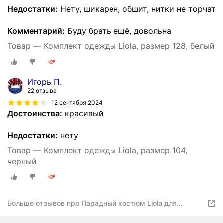
Недостатки:
Нету, шикарен, обшит, нитки не торчат
Комментарий:
Буду брать ещё, довольна
Товар — Комплект одежды Liola, размер 128, белый
Игорь П.
22 отзыва
12 сентября 2024
Достоинства:
красивый
Недостатки:
нету
Товар — Комплект одежды Liola, размер 104,
черный
Больше отзывов про Парадный костюм Liola для
торжественный случаев для мальчика черный с белой
отделкой на 3 года рост 98