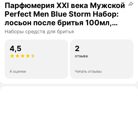
Парфюмерия XXI века Мужской
Perfect Men Blue Storm Набор:
лосьон после бритья 100мл,
шампунь 250мл
Наборы средств для бритья
4,5
2
отзыва
4 оценки
Читать отзывы