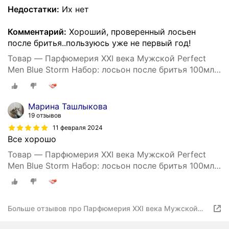
Недостатки:
Их нет
Комментарий:
Хороший, проверенный лосьен
после бритья..пользуюсь уже не первый год!
Товар — Парфюмерия XXI века Мужской Perfect
Men Blue Storm Набор: лосьон после бритья 100мл,
шампунь 250мл
Марина Ташлыкова
19 отзывов
11 февраля 2024
Все хорошо
Товар — Парфюмерия XXI века Мужской Perfect
Men Blue Storm Набор: лосьон после бритья 100мл,
шампунь 250мл
Больше отзывов про Парфюмерия XXI века Мужской
Perfect Men Blue Storm Набор: лосьон после бритья
100мл, шампунь 250мл