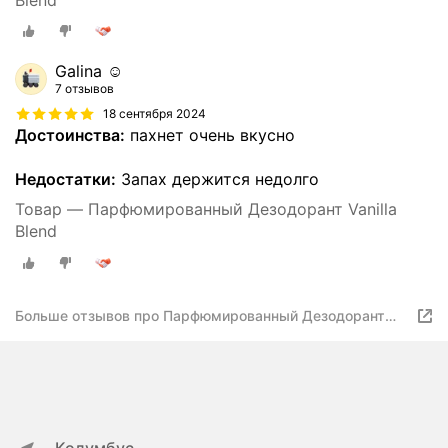
Galina ☺️
7 отзывов
18 сентября 2024
Достоинства:
пахнет очень вкусно
Недостатки:
Запах держится недолго
Товар — Парфюмированный Дезодорант Vanilla
Blend
Больше отзывов про Парфюмированный Дезодорант
Vanilla Blend