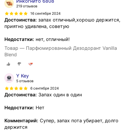
Инкогнито 6808
219 отзывов
16 сентября 2024
Достоинства:
запах отличный,хорошо держится,
приятно удивлена, советую
Недостатки:
нет, отличный!
Товар — Парфюмированный Дезодорант Vanilla
Blend
Y Key
5 отзывов
6 сентября 2024
Достоинства:
Запах один в один
Недостатки:
Нет
Комментарий:
Супер, запах пота убирает, долго
держится