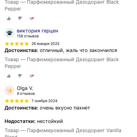
Товар — Парфюмированный Дезодорант Black
Pepper
виктория герцен
158 отзывов
26 января 2025
Достоинства:
отличный, жаль что закончился
Товар — Парфюмированный Дезодорант Black
Pepper
Olga V.
9 отзывов
7 ноября 2024
Достоинства:
очень вкусно пахнет
Недостатки:
нестойкий
Товар — Парфюмированный Дезодорант Vanilla
Blend