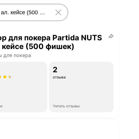
р для покера Partida NUTS
. кейсе (500 фишек)
 для покера
2
отзыва
ок
Читать отзывы