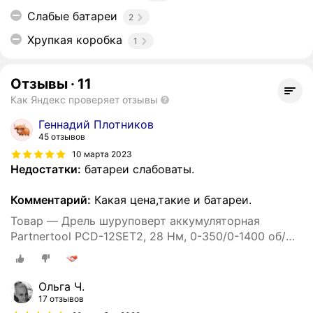
Слабые батареи
2
Хрупкая коробка
1
Отзывы
·
11
Как Яндекс проверяет отзывы
Геннадий Плотников
45 отзывов
10 марта 2023
Недостатки:
батареи слабоваты.
Комментарий:
Какая цена,такие и батареи.
Товар — Дрель шуруповерт аккумуляторная
Partnertool PCD-12SET2, 28 Нм, 0-350/0-1400 об/
мин, 24 предм, кейс
Ольга Ч.
17 отзывов