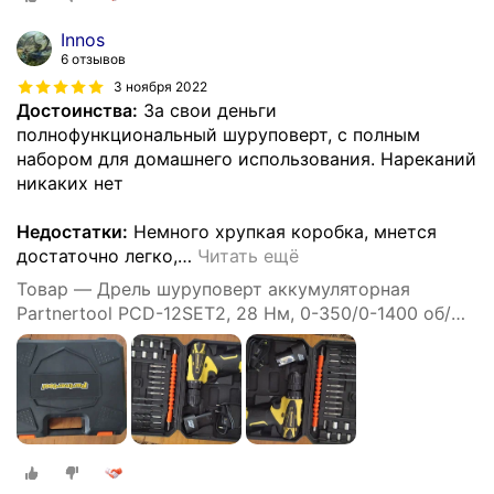
Innos
6 отзывов
3 ноября 2022
Достоинства:
За свои деньги
полнофункциональный шуруповерт, с полным
набором для домашнего использования. Нареканий
никаких нет
Недостатки:
Немного хрупкая коробка, мнется
достаточно легко,
…
Читать ещё
Товар — Дрель шуруповерт аккумуляторная
Partnertool PCD-12SET2, 28 Нм, 0-350/0-1400 об/
мин, 24 предм, кейс