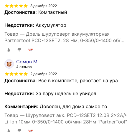
8 декабря 2022
Достоинства:
Компактный
Недостатки:
Аккумулятор
Товар — Дрель шуруповерт аккумуляторная
Partnertool PCD-12SET2, 28 Нм, 0-350/0-1400 об/
мин, 24 предм, кейс
Сомов М.
4 отзыва
2 декабря 2022
Достоинства:
Все в комплекте, работает на ура
Недостатки:
За пару недель не увидел
Комментарий:
Доволен, для дома самое то
Товар — Шуруповерт акк. PCD-12SET2 12.0B 2x2А/ч
Li-Ion 10мм 0-350/0-1400 об/мин 28Нм "PartnerTool"