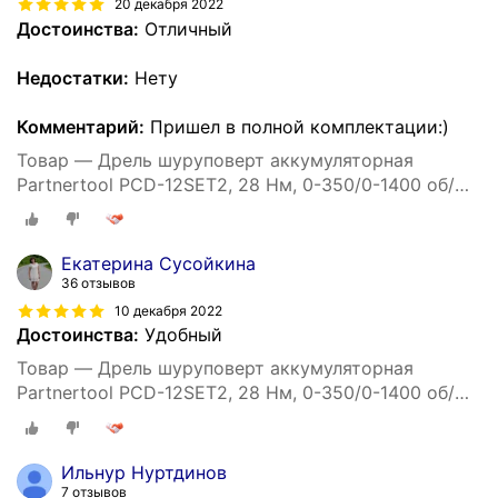
20 декабря 2022
Достоинства:
Отличный
Недостатки:
Нету
Комментарий:
Пришел в полной комплектации:)
Товар — Дрель шуруповерт аккумуляторная
Partnertool PCD-12SET2, 28 Нм, 0-350/0-1400 об/
мин, 24 предм, кейс
Екатерина Сусойкина
36 отзывов
10 декабря 2022
Достоинства:
Удобный
Товар — Дрель шуруповерт аккумуляторная
Partnertool PCD-12SET2, 28 Нм, 0-350/0-1400 об/
мин, 24 предм, кейс
Ильнур Нуртдинов
7 отзывов