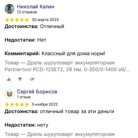
Николай Калин
12 отзывов
30 марта 2023
Достоинства:
Отличный
Недостатки:
Нет
Комментарий:
Классный для дома норм!
Товар — Дрель шуруповерт аккумуляторная
Partnertool PCD-12SET2, 28 Нм, 0-350/0-1400 об/
мин, 24 предм, кейс
Сергей Борисов
1 отзыв
5 ноября 2022
Достоинства:
отличный товар за эти деньги
Недостатки:
нету
Товар — Дрель шуруповерт аккумуляторная