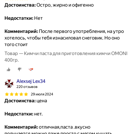
Достоинства:
Остро, жирно и офигенно
Недостатки:
Нет
Комментарий:
После первого употребления, на утро
хотелось, чтобы тебя изнасиловал снеговик. Но оно
того стоит
Товар — Кимчи паста для приготовления кимчи OMONI
400гр.
Alexsej Lex34
220 отзывов
29 июля 2024
Достоинства:
цена
Недостатки:
нет.
Комментарий:
отличная,паста .вкусно
получается.можно даже просто с мясом кушать