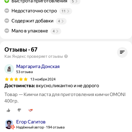
Быстрота приготовления
5
Недостаточно остро
11
Содержит добавки
4
Мало в упаковке
4
Отзывы
·
67
Как Яндекс проверяет отзывы
Маргарита Донская
53 отзыва
13 ноября 2024
Достоинства:
вкусно,пикантно и не дорого
Товар — Кимчи паста для приготовления кимчи OMONI
400гр.
Егор Сагитов
Надёжный автор
194 отзыва