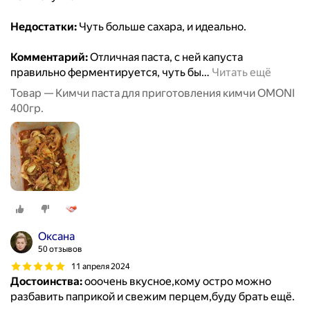
Недостатки:
Чуть больше сахара, и идеально.
Комментарий:
Отличная паста, с ней капуста
правильно ферментируется, чуть бы
…
Читать ещё
Товар — Кимчи паста для приготовления кимчи OMONI
400гр.
Оксана
50 отзывов
11 апреля 2024
Достоинства:
ооочень вкусное,кому остро можно
разбавить паприкой и свежим перцем,буду брать ещё.