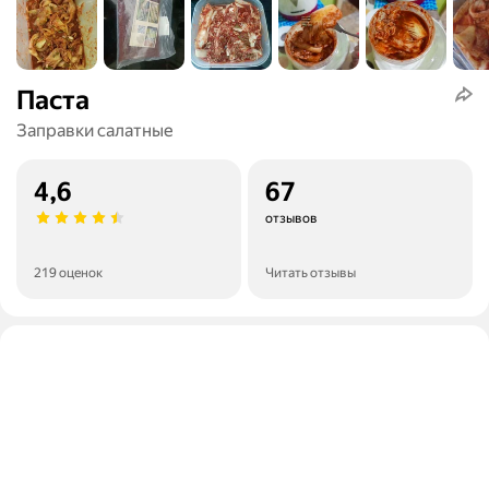
Паста
Заправки салатные
4,6
67
отзывов
219 оценок
Читать отзывы