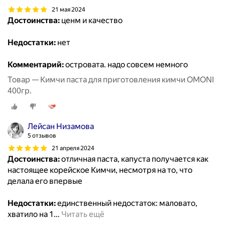
21 мая 2024
Достоинства:
ценм и качество
Недостатки:
нет
Комментарий:
островата. надо совсем немного
Товар — Кимчи паста для приготовления кимчи OMONI
400гр.
Лейсан Низамова
5 отзывов
21 апреля 2024
Достоинства:
отличная паста, капуста получается как
настоящее корейское Кимчи, несмотря на то, что
делала его впервые
Недостатки:
единственный недостаток: маловато,
хватило на 1
…
Читать ещё