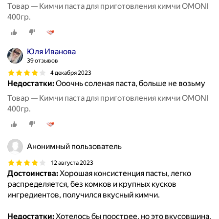
Товар — Кимчи паста для приготовления кимчи OMONI
400гр.
Юля Иванова
39 отзывов
4 декабря 2023
Недостатки:
Ооочнь соленая паста, больше не возьму
Товар — Кимчи паста для приготовления кимчи OMONI
400гр.
Анонимный пользователь
12 августа 2023
Достоинства:
Хорошая консистенция пасты, легко
распределяется, без комков и крупных кусков
ингредиентов, получился вкусный кимчи.
Недостатки:
Хотелось бы поострее, но это вкусовщина,