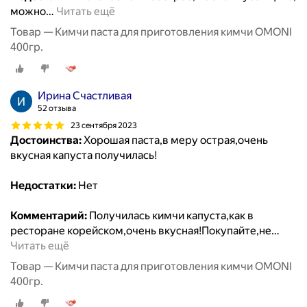
можно
…
Читать ещё
Товар — Кимчи паста для приготовления кимчи OMONI
400гр.
Ирина Счастливая
52 отзыва
23 сентября 2023
Достоинства:
Хорошая паста,в меру острая,очень
вкусная капуста получилась!
Недостатки:
Нет
Комментарий:
Получилась кимчи капуста,как в
ресторане корейском,очень вкусная!Покупайте,не
…
Читать ещё
Товар — Кимчи паста для приготовления кимчи OMONI
400гр.