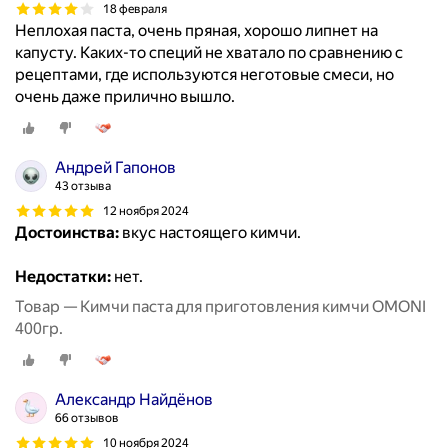
18 февраля
Неплохая паста, очень пряная, хорошо липнет на
капусту. Каких-то специй не хватало по сравнению с
рецептами, где используются неготовые смеси, но
очень даже прилично вышло.
Андрей Гапонов
43 отзыва
12 ноября 2024
Достоинства:
вкус настоящего кимчи.
Недостатки:
нет.
Товар — Кимчи паста для приготовления кимчи OMONI
400гр.
Александр Найдёнов
66 отзывов
10 ноября 2024