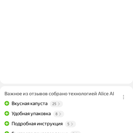
Важное из отзывов собрано технологией Alice AI
Вкусная капуста
25
Удобная упаковка
8
Подробная инструкция
5