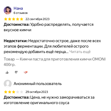
Нана
6 отзывов
22 сентября 2023
Достоинства:
Удобно распределять, получается
вкусное кимчи
Недостатки:
Недостаточно острое, даже после всех
этапов ферментации. Для любителей острого
рекомендую добавить ещё перца
…
Читать ещё
Товар — Кимчи паста для приготовления кимчи OMONI
400гр.
Анонимный пользователь
29 октября 2023
Достоинства:
Цена, не нужно заморачиваться за
изготовление оригинального соуса