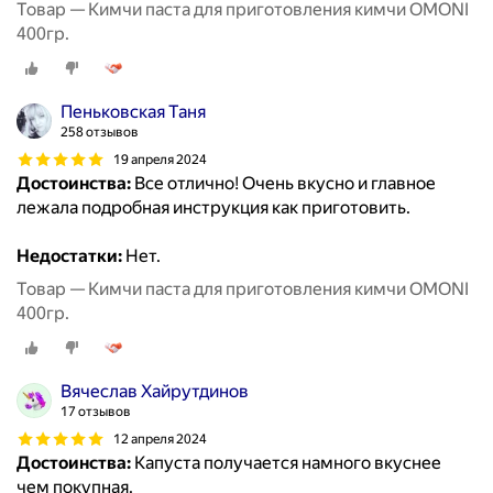
Товар — Кимчи паста для приготовления кимчи OMONI
400гр.
Пеньковская Таня
258 отзывов
19 апреля 2024
Достоинства:
Все отлично! Очень вкусно и главное
лежала подробная инструкция как приготовить.
Недостатки:
Нет.
Товар — Кимчи паста для приготовления кимчи OMONI
400гр.
Вячеслав Хайрутдинов
17 отзывов
12 апреля 2024
Достоинства:
Капуста получается намного вкуснее
чем покупная.