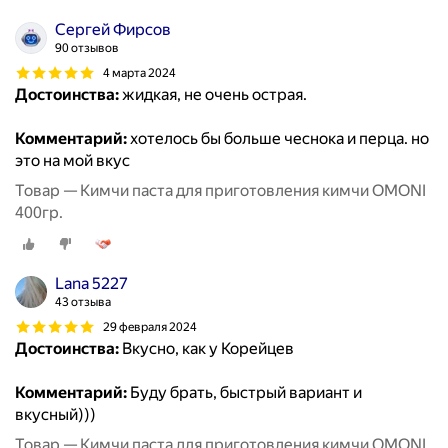
Сергей Фирсов
90 отзывов
4 марта 2024
Достоинства:
жидкая, не очень острая.
Комментарий:
хотелось бы больше чеснока и перца. но
это на мой вкус
Товар — Кимчи паста для приготовления кимчи OMONI
400гр.
Lana 5227
43 отзыва
29 февраля 2024
Достоинства:
Вкусно, как у Корейцев
Комментарий:
Буду брать, быстрый вариант и
вкусный)))
Товар — Кимчи паста для приготовления кимчи OMONI