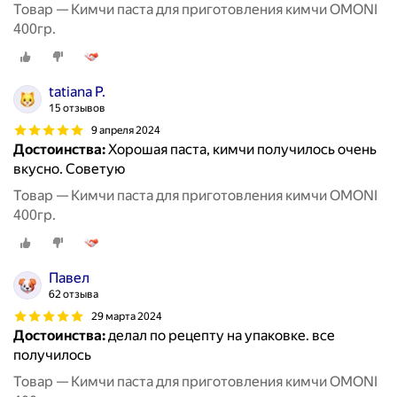
Товар — Кимчи паста для приготовления кимчи OMONI
400гр.
tatiana P.
15 отзывов
9 апреля 2024
Достоинства:
Хорошая паста, кимчи получилось очень
вкусно. Советую
Товар — Кимчи паста для приготовления кимчи OMONI
400гр.
Павел
62 отзыва
29 марта 2024
Достоинства:
делал по рецепту на упаковке. все
получилось
Товар — Кимчи паста для приготовления кимчи OMONI