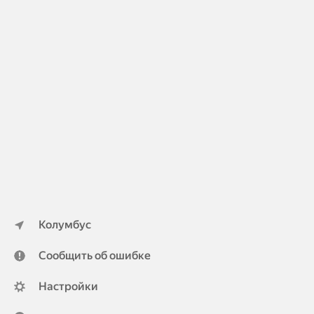
Колумбус
Сообщить об ошибке
Настройки